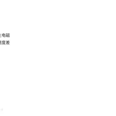
生电磁
速度差