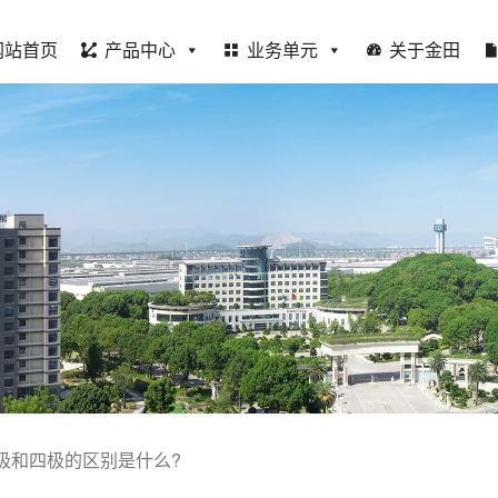
网站首页
产品中心
业务单元
关于金田
极和四极的区别是什么?