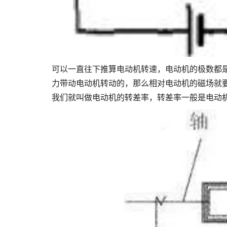
可以一直往下推算电动机转速，电动机的极数都
力带动电动机转动的，那么相对电动机的磁场就
我们就叫做电动机的转差率，转差率一般是电动机