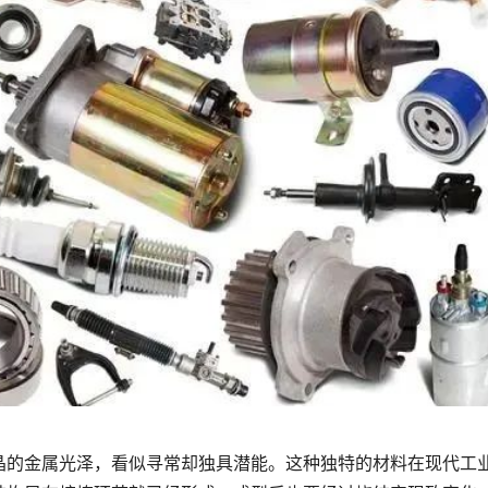
晶的金属光泽，看似寻常却独具潜能。这种独特的材料在现代工