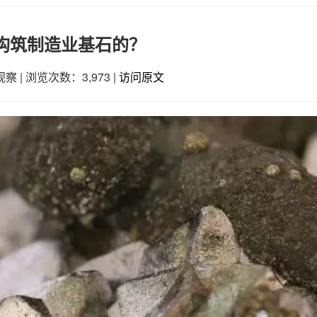
构筑制造业基石的？
观察
|
浏览次数：3,973
|
访问原文