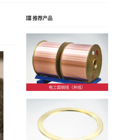
推荐产品
电工圆铜线（并线）