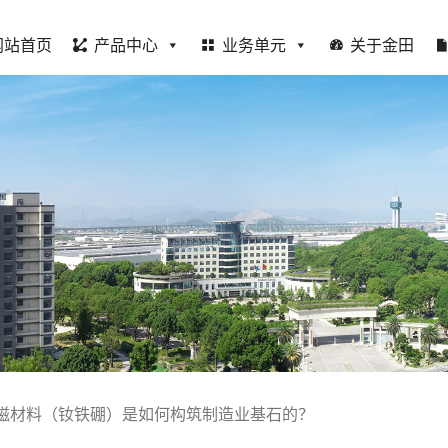
网站首页
产品中心
业务单元
关于金田
磁材料（钕铁硼）是如何构筑制造业基石的？