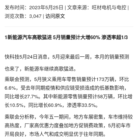
发布时间：2023年5月25日
|
文章来源：旺材电机与电控
|
浏览次数：3,047
|
访问原文
1新能源汽车高歌猛进 5月销量预计大增60% 渗透率超1/3
快科技5月24日消息，5月迎来最后一周，本月的销量预测
也来了，新能源车继续高歌猛进。
乘联会预测，5月狭义乘用车零售销量预计173万辆，环比
6.6%，受去年同期疫情和供应链受损造成的低基数影响，
同比增长27.7%。其中新能源零售销量预计58万辆，环比增
长10.5%，同比增长60.9%，渗透率33.5%。
乘联会分析称，今年五一期间，地方车展密集，车市维持较
高热度，厂家高优惠力度叠加地方促销费政策，5月初车市
开局良好，市场人气和成交明显优于往年同期。