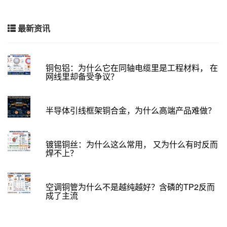
最新资讯
铜包铝：为什么它在同轴电缆里是工程材料， 在
网线里却备受争议？
半导体引线框架铜合金，为什么高端产品难做？
镀锡铜丝：为什么这么常用， 又为什么有时反而
焊不上？
空调铜管为什么不是越纯越好？含磷的TP2反而
成了主流