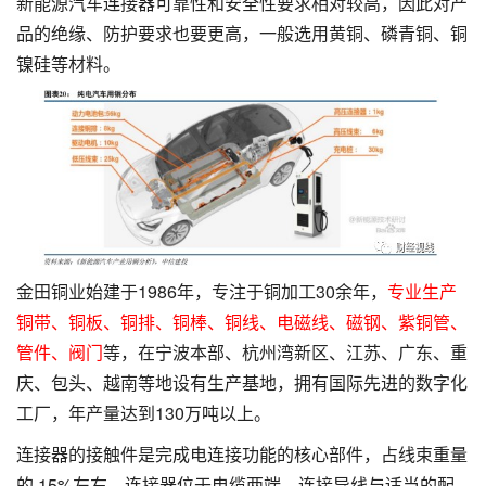
新能源汽车连接器可靠性和安全性要求相对较高，因此对产
品的绝缘、防护要求也要更高，一般选用黄铜、磷青铜、铜
镍硅等材料。
金田铜业始建于1986年，专注于铜加工30余年，
专业生产
铜带
、铜板、铜排、铜棒、铜线、
电磁线
、磁钢、紫铜管、
管件、阀门
等，在宁波本部、杭州湾新区、江苏、广东、重
庆、包头、越南等地设有生产基地，拥有国际先进的数字化
工厂，年产量达到130万吨以上。
连接器的接触件是完成电连接功能的核心部件，占线束重量
的 15%左右。连接器位于电缆两端，连接导线与适当的配