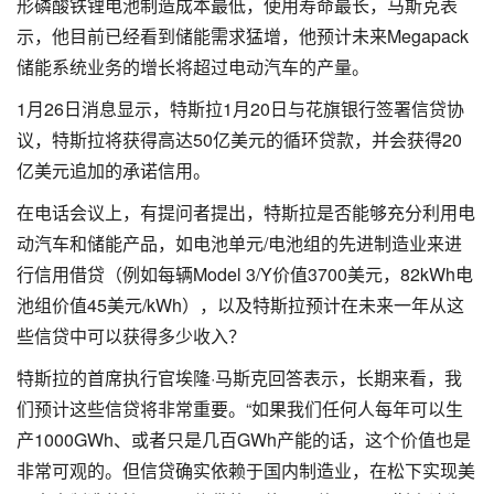
形磷酸铁锂电池制造成本最低，使用寿命最长，马斯克表
示，他目前已经看到储能需求猛增，他预计未来Megapack
储能系统业务的增长将超过电动汽车的产量。
1月26日消息显示，特斯拉1月20日与花旗银行签署信贷协
议，特斯拉将获得高达50亿美元的循环贷款，并会获得20
亿美元追加的承诺信用。
在电话会议上，有提问者提出，特斯拉是否能够充分利用电
动汽车和储能产品，如电池单元/电池组的先进制造业来进
行信用借贷（例如每辆Model 3/Y价值3700美元，82kWh电
池组价值45美元/kWh），以及特斯拉预计在未来一年从这
些信贷中可以获得多少收入？
特斯拉的首席执行官埃隆·马斯克回答表示，长期来看，我
们预计这些信贷将非常重要。“如果我们任何人每年可以生
产1000GWh、或者只是几百GWh产能的话，这个价值也是
非常可观的。但信贷确实依赖于国内制造业，在松下实现美