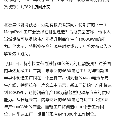
览次数：1,782
|
访问原文
北极星储能网获悉，近期有投资者提问，特斯拉的下一个
MegaPack工厂会选择在哪里建造？马斯克回答称，他本人
当然期待可以尽快将产能提升到每年生产1000GWh的能
力。他表示，特斯拉在今年晚些时候或者明年将发布公告以
解答这个疑问。
1月24日，特斯拉宣布再进行36亿美元的巨额投资扩建美国
内华达超级工厂二期，未来新的4680电池工厂将与特斯拉
半导体制造工厂同在一个屋檐下。谈到新的4680电池单元
生产线，特斯拉在一篇文章中表示，新工厂初始年产能将达
到100GWh，这将涵盖年产150万辆轻型电动车汽车的供应
能力。从长远来看，内华达州的4680电池制造工厂将实现
年产500GWh的产量。而新工厂将创造3000个新工作岗
位，内华达工厂一期目前现有约11000个工作岗位。