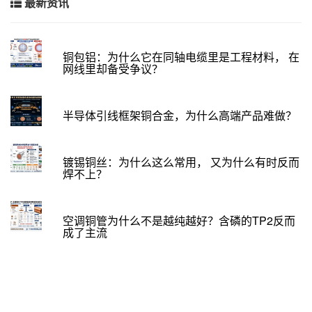
最新资讯
铜包铝：为什么它在同轴电缆里是工程材料， 在
网线里却备受争议？
半导体引线框架铜合金，为什么高端产品难做？
镀锡铜丝：为什么这么常用， 又为什么有时反而
焊不上？
空调铜管为什么不是越纯越好？含磷的TP2反而
成了主流