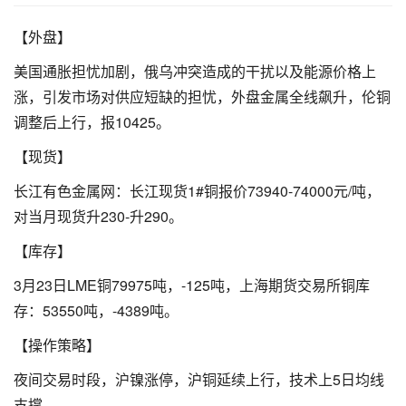
【外盘】
美国通胀担忧加剧，俄乌冲突造成的干扰以及能源价格上
涨，引发市场对供应短缺的担忧，外盘金属全线飙升，伦铜
调整后上行，报10425。
【现货】
长江有色金属网：长江现货1#铜报价73940-74000元/吨，
对当月现货升230-升290。
【库存】
3月23日LME铜79975吨，-125吨，上海期货交易所铜库
存：53550吨，-4389吨。
【操作策略】
夜间交易时段，沪镍涨停，沪铜延续上行，技术上5日均线
支撑。