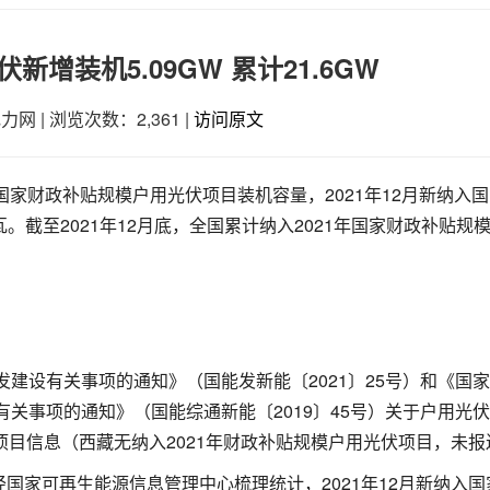
新增装机5.09GW 累计21.6GW
电力网
|
浏览次数：2,361
|
访问原文
年国家财政补贴规模户用光伏项目装机容量，2021年12月新纳入
瓦。截至2021年12月底，全国累计纳入2021年国家财政补贴规
发建设有关事项的通知》（国能发新能〔2021〕25号）和《国
有关事项的通知》（国能综通新能〔2019〕45号）关于户用光
项目信息（西藏无纳入2021年财政补贴规模户用光伏项目，未报
国家可再生能源信息管理中心梳理统计，2021年12月新纳入国