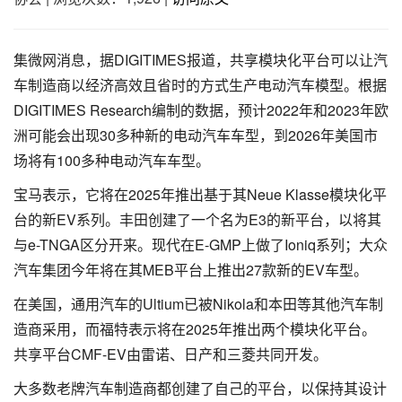
集微网消息，据DIGITIMES报道，共享模块化平台可以让汽
车制造商以经济高效且省时的方式生产电动汽车模型。根据
DIGITIMES Research编制的数据，预计2022年和2023年欧
洲可能会出现30多种新的电动汽车车型，到2026年美国市
场将有100多种电动汽车车型。
宝马表示，它将在2025年推出基于其Neue Klasse模块化平
台的新EV系列。丰田创建了一个名为E3的新平台，以将其
与e-TNGA区分开来。现代在E-GMP上做了Ioniq系列；大众
汽车集团今年将在其MEB平台上推出27款新的EV车型。
在美国，通用汽车的Ultium已被Nikola和本田等其他汽车制
造商采用，而福特表示将在2025年推出两个模块化平台。
共享平台CMF-EV由雷诺、日产和三菱共同开发。
大多数老牌汽车制造商都创建了自己的平台，以保持其设计