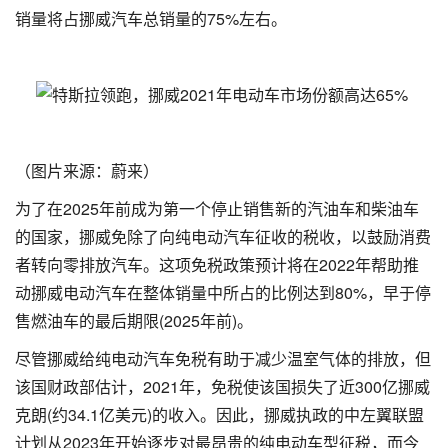
销量将占挪威汽车总销量的75%左右。
（图片来源：蔚来）
为了在2025年前成为第一个停止销售新的汽油车和柴油车
的国家，挪威免除了向纯电动汽车征收的税收，以鼓励消费
者转向零排放汽车。这项免税政策预计将在2022年帮助推
动挪威电动汽车在整体销量中所占的比例达到80%，早于停
售燃油车的最后期限(2025年前)。
尽管挪威给纯电动汽车免税有助于减少温室气体的排放，但
该国财政部估计，2021年，免税使该国损失了近300亿挪威
克朗(约34.1亿美元)的收入。因此，挪威执政的中左翼联盟
计划从2023年开始逐步对最昂贵的纯电动车型征税，而今