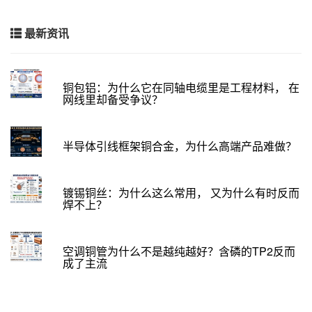
最新资讯
铜包铝：为什么它在同轴电缆里是工程材料， 在
网线里却备受争议？
半导体引线框架铜合金，为什么高端产品难做？
镀锡铜丝：为什么这么常用， 又为什么有时反而
焊不上？
空调铜管为什么不是越纯越好？含磷的TP2反而
成了主流