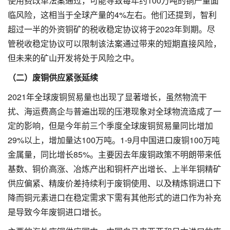
使用费改革法案通过，可能导致每年约100万吨的铜产量面
临风险，这相当于全球产量的4%左右。他们还提到，智利
超过一半的外资铜矿的税收稳定协议将于2023年到期。尽
管税收稳定协议可以限制该法案通过带来的短期直接风险，
但未来的矿山开发将处于风险之中。
（二）废铜供应紧张延续
2021年全球废铜贸易量也出现了显著增长，虽然物流干
扰、海运费高企与普遍出现的压港现象对全球物流造成了一
定的影响，但是今年前三个季度全球废铜贸易量同比增加
29%以上，增加量达100万吨。1-9月中国进口废铜100万吨
金属量，同比增长85%。主要因去年废铜政策不明朗带来低
基数、铜价高涨、冶炼产出和铜杆产出增长、上半年铜精矿
供应偏紧、精废价差持续利于废铜使用、以及精炼铜进口下
降而铜元素进口在稳定需求下需有其他形式的进口作为补充
是导致今年废铜进口增长。