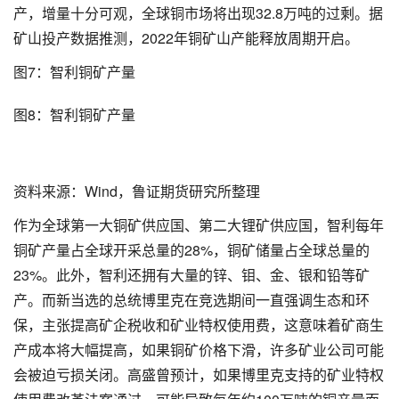
产，增量十分可观，全球铜市场将出现32.8万吨的过剩。据
矿山投产数据推测，2022年铜矿山产能释放周期开启。
图7：智利铜矿产量
图8：智利铜矿产量
资料来源：Wind，鲁证期货研究所整理
作为全球第一大铜矿供应国、第二大锂矿供应国，智利每年
铜矿产量占全球开采总量的28%，铜矿储量占全球总量的
23%。此外，智利还拥有大量的锌、钼、金、银和铅等矿
产。而新当选的总统博里克在竞选期间一直强调生态和环
保，主张提高矿企税收和矿业特权使用费，这意味着矿商生
产成本将大幅提高，如果铜矿价格下滑，许多矿业公司可能
会被迫亏损关闭。高盛曾预计，如果博里克支持的矿业特权