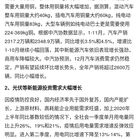
需要大量用铜，整体用铜量将大幅增加，据测算，混动汽车
整车用铜量大约40kg，插电汽车用铜量大约60kg，纯电动
汽车用铜量83kg，大型车辆例如纯电动巴士更是需要使用
224-369kg铜。根据中汽协数据显示，1-11月，汽车产销
2317.2万辆和2348.9万辆，同比增长3.5%和4.5%，增速比
1-10月继续小幅回落，其中新能源汽车依旧表现增长强劲，
商用车降幅较大。中汽协预测，12月汽车消费需求仍然稳
定，产销有望延续环比增长势头，全年产销将超过2600万
辆，同比小幅增长。
2、光伏等新能源投资需求大幅增长
因疫情防控良好，国内经济率先于国外复苏，国内产能扩
长，上游原材料、高耗能企业用能需求旺盛，加上2020年
上半年同比基数较低的情况下，全社会一季度单月用电量同
比上升26%、19%和21%，疫情后用电量需求增速反弹效应
明显。进入第二季度，用电同比增速下降至13%-14%，第