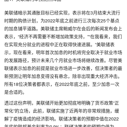
美联储暗示其通胀目标已经实现，表示将在3月结束大流行
时期的购债计划，为2022年底之前进行三次每次25个基点
的加息铺平道路。美联储主席鲍威尔在会后的新闻发布会上
表示，“经济不再需要不断增加政策支持，”“在我看来，我们
在实现充分就业的进程中正在取得快速进展。”美联储表
示，现在看来，明年首次加息的时机将完全取决于就业市场
的发展路径，预计未来几个月就业市场将继续改善。尽管美
联储表示加息的前提是就业市场进一步改善，但决策者的最
新预测让明年加息变得没有悬念，除非出现重大经济冲击。
所有18位决策者都表示，在2022年底之前，至少加息一次
是合适的。
透过这份声明，美联储开始更加彻底地明确了货币政策“正
常化”的立场，此前，联储实施了近两年的非常规措施，缓
解了疫情造成的经济影响。联储决策者的预期中值在2022
年底的联邦基金利率为0.9%；联储决策者的预期中值为