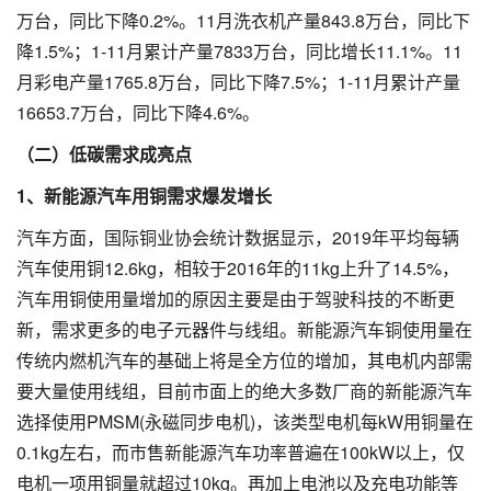
万台，同比下降0.2%。11月洗衣机产量843.8万台，同比下
降1.5%；1-11月累计产量7833万台，同比增长11.1%。11
月彩电产量1765.8万台，同比下降7.5%；1-11月累计产量
16653.7万台，同比下降4.6%。
（二）低碳需求成亮点
1、新能源汽车用铜需求爆发增长
汽车方面，国际铜业协会统计数据显示，2019年平均每辆
汽车使用铜12.6kg，相较于2016年的11kg上升了14.5%，
汽车用铜使用量增加的原因主要是由于驾驶科技的不断更
新，需求更多的电子元器件与线组。新能源汽车铜使用量在
传统内燃机汽车的基础上将是全方位的增加，其电机内部需
要大量使用线组，目前市面上的绝大多数厂商的新能源汽车
选择使用PMSM(永磁同步电机)，该类型电机每kW用铜量在
0.1kg左右，而市售新能源汽车功率普遍在100kW以上，仅
电机一项用铜量就超过10kg。再加上电池以及充电功能等