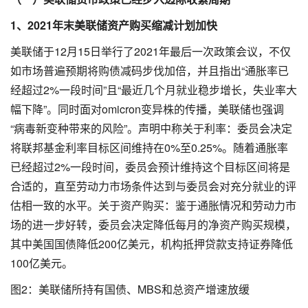
1、2021年末美联储资产购买缩减计划加快
美联储于12月15日举行了2021年最后一次政策会议，不仅
如市场普遍预期将购债减码步伐加倍，并且指出“通胀率已
经超过2%一段时间”且“最近几个月就业稳步增长，失业率大
幅下降”。同时面对omicron变异株的传播，美联储也强调
“病毒新变种带来的风险”。声明中称关于利率：委员会决定
将联邦基金利率目标区间维持在0%至0.25%。随着通胀率
已经超过2%一段时间，委员会预计维持这个目标区间将是
合适的，直至劳动力市场条件达到与委员会对充分就业的评
估相一致的水平。关于资产购买：鉴于通胀情况和劳动力市
场的进一步好转，委员会决定降低每月的净资产购买规模，
其中美国国债降低200亿美元，机构抵押贷款支持证券降低
100亿美元。
图2：美联储所持有国债、MBS和总资产增速放缓