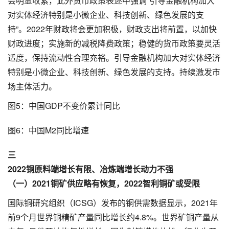
会明显收紧，此外货币政策表述中强调“引导金融机构加大
对实体经济特别是小微企业、科技创新、绿色发展的支
持”。2022年财政将会更加积极，财政支出将前置，以加快
财政进度；实施新的减税降费政策；稳健的货币政策要灵活
适度，保持流动性合理充裕。引导金融机构加大对实体经济
特别是小微企业、科技创新、绿色发展的支持。持续激发市
场主体活力。
图5：中国GDP不变价累计同比
图6：中国M2同比增速
三
2022铜原料端增长有限、冶炼端增长动力不强
（一）2021铜矿供应略有恢复，2022智利铜矿或受限
国际铜研究组织（ICSG）发布的铜供需数据显示，2021年
前9个月世界铜精矿产量同比增长约4.8%。世界矿铜产量从