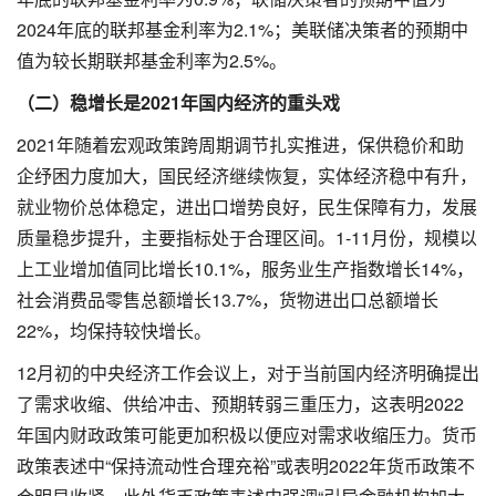
2024年底的联邦基金利率为2.1%；美联储决策者的预期中
值为较长期联邦基金利率为2.5%。
（二）稳增长是2021年国内经济的重头戏
2021年随着宏观政策跨周期调节扎实推进，保供稳价和助
企纾困力度加大，国民经济继续恢复，实体经济稳中有升，
就业物价总体稳定，进出口增势良好，民生保障有力，发展
质量稳步提升，主要指标处于合理区间。1-11月份，规模以
上工业增加值同比增长10.1%，服务业生产指数增长14%，
社会消费品零售总额增长13.7%，货物进出口总额增长
22%，均保持较快增长。
12月初的中央经济工作会议上，对于当前国内经济明确提出
了需求收缩、供给冲击、预期转弱三重压力，这表明2022
年国内财政政策可能更加积极以便应对需求收缩压力。货币
政策表述中“保持流动性合理充裕”或表明2022年货币政策不