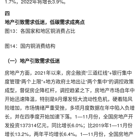
1.7%，2022年将增长3.9%。
四
地产引致需求低迷，低碳需求成亮点
图13：各国家和地区铜消费占比
图14：国内铜消费结构
（一）地产引致需求低迷
房地产方面，2021年以来，房企融资“三道红线”+银行集中
度管理“两个上限”+地方政府土地出让“两个集中”的调控政策
成型，督促房企降杠杆，调控趋紧之下，房地产市场自年中
开始迅速降温，特别是9月爆发恒大流动性危机，硬着陆风
险增加，市场情绪严重受挫，多项月度数据在年中陷入负增
长，并在四季度开始加速下落。1—11月份，全国房地产开
发投资137314亿元，同比增长6.0%；比2019年1—11月份
增长13.2%，两年平均增长6.4%。1—11月份，全国房地产