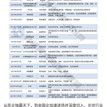
从民企独霸天下，到央国企加速进场并深度切入，光伏行业