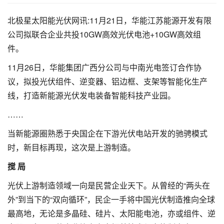
北极星太阳能光伏网讯:11月21日，华能江苏能源开发有限
公司拟联合企业共投10GW高效光伏电池+10GW高效组
件。
11月26日，华能集团广西分公司与中南光电签订合作协
议，拟投光伏组件、逆变器、铝边框、支架等智能化生产
线，打造新能源光伏发电装备智能科技产业园。
……
当新能源圈熟悉于央国企在下游光伏电站开发的驰骋模式
时，新目标再现，这次是上游制造。
搅 局
光伏上游制造领域一向是民营企业天下。从曾经的“两头在
外”到当下的“双向循环”，民企一手将中国光伏制造推向全球
最高地，无论是多晶硅、硅片、太阳能电池，亦或组件、逆