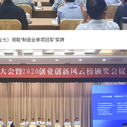
左七）领取“制造业单项冠军”奖牌