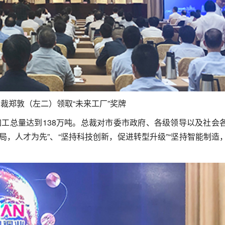
裁郑敦（左二）领取“未来工厂”奖牌
铜加工总量达到138万吨。总裁对市委市政府、各级领导以及社会
局，人才为先”、“坚持科技创新，促进转型升级”“坚持智能制造