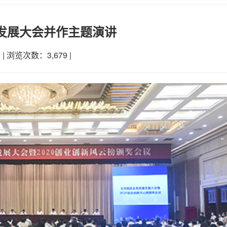
发展大会并作主题演讲
业
|
浏览次数：3,679
|