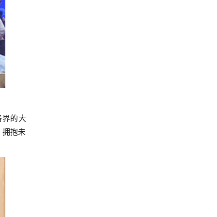
各界的大
，拥抱未