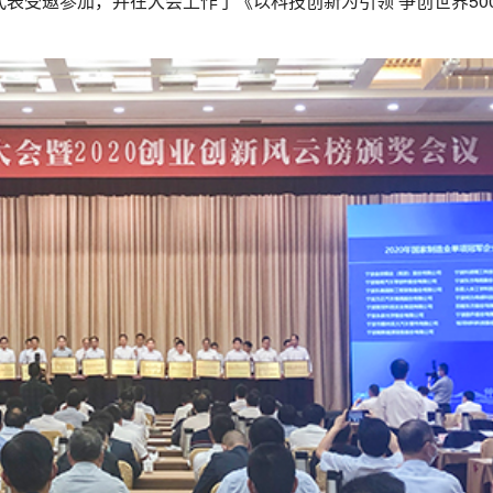
受邀参加，并在大会上作了《以科技创新为引领 争创世界50