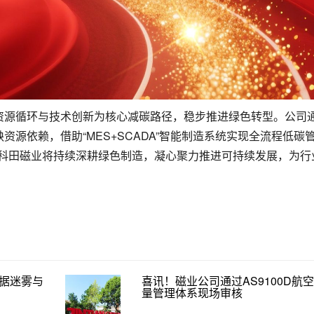
资源循环与技术创新为核心减碳路径，稳步推进绿色转型。公司
源依赖，借助“MES+SCADA”智能制造系统实现全流程低碳
，科田磁业将持续深耕绿色制造，凝心聚力推进可持续发展，为行
数据迷雾与
喜讯！磁业公司通过AS9100D航
量管理体系现场审核