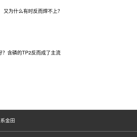
， 又为什么有时反而焊不上？
？含磷的TP2反而成了主流
联系金田