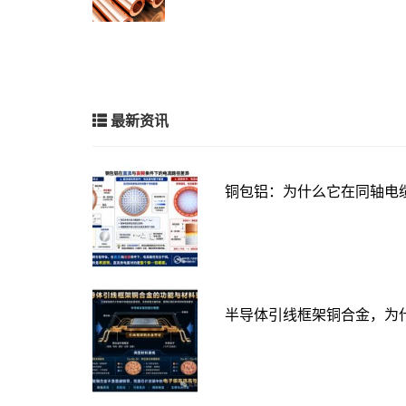
最新资讯
铜包铝：为什么它在同轴电
半导体引线框架铜合金，为