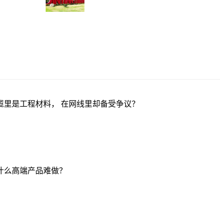
缆里是工程材料， 在网线里却备受争议？
什么高端产品难做？