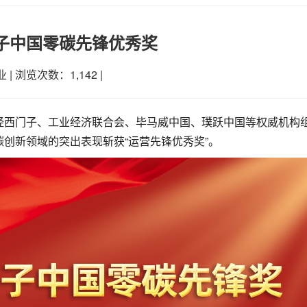
子中国零碳先锋优秀奖
业
|
浏览次数：1,142
|
经西门子、工业经济联合会、毕马威中国、璞跃中国等权威机构
创新领域的突出表现斩获“运营先锋优秀奖”。