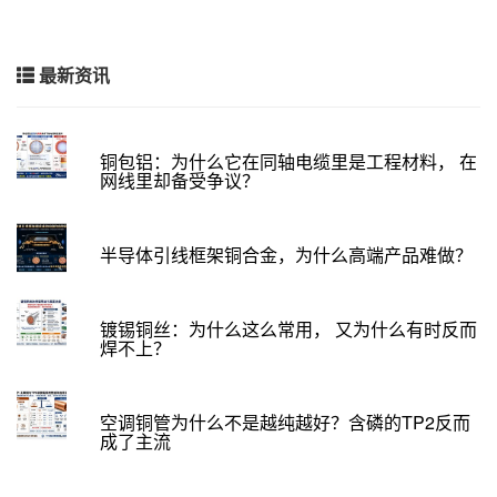
最新资讯
铜包铝：为什么它在同轴电缆里是工程材料， 在
网线里却备受争议？
半导体引线框架铜合金，为什么高端产品难做？
镀锡铜丝：为什么这么常用， 又为什么有时反而
焊不上？
空调铜管为什么不是越纯越好？含磷的TP2反而
成了主流