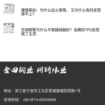
镀锡铜丝：为什么这么常用， 又为什么有时反而
焊不上？
空调铜管为什么不是越纯越好？含磷的TP2反而
成了主流
地址：浙江省宁波市江北区慈城镇城西西路1号
咨询热线：+86 0574-83005999