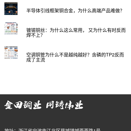
半导体引线框架铜合金，为什么高端产品难做？
镀锡铜丝：为什么这么常用， 又为什么有时反而
焊不上？
空调铜管为什么不是越纯越好？含磷的TP2反而
成了主流
地址：浙江省宁波市江北区慈城镇城西西路1号