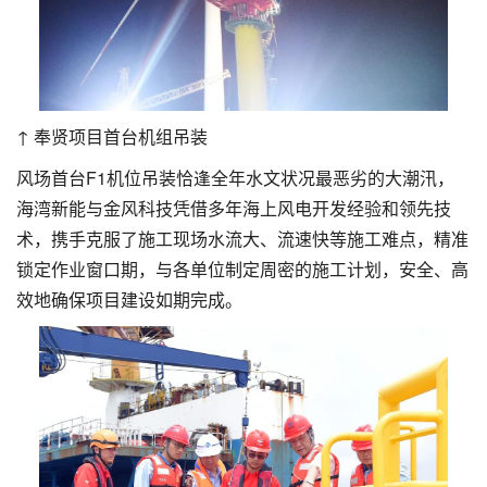
↑ 奉贤项目首台机组吊装
风场首台F1机位吊装恰逢全年水文状况最恶劣的大潮汛，
海湾新能与金风科技凭借多年海上风电开发经验和领先技
术，携手克服了施工现场水流大、流速快等施工难点，精准
锁定作业窗口期，与各单位制定周密的施工计划，安全、高
效地确保项目建设如期完成。