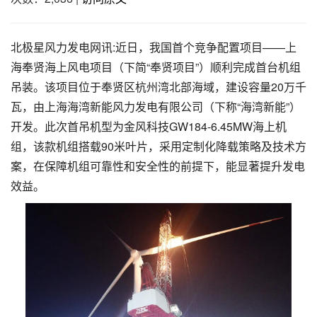
北极星风力发电网讯:近日，我国首个竞争配置项目——上
海奉贤海上风电项目（下简“奉贤项目”）顺利完成首台机组
吊装。该项目位于奉贤区杭州湾北部海域，建设容量20万千
瓦，由上海海湾新能风力发电有限公司（下称“海湾新能”）
开发。此次首吊机型为金风科技GW184-6.45MW海上机
组，该款机组搭载90米叶片，采用定制化降载策略及技术方
案，在保障机组可靠性和安全性的前提下，能显著提升发电
效益。