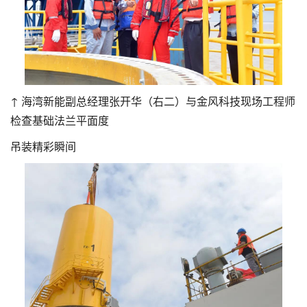
↑ 海湾新能副总经理张开华（右二）与金风科技现场工程师
检查基础法兰平面度
吊装精彩瞬间