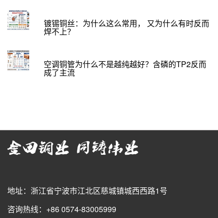
镀锡铜丝：为什么这么常用， 又为什么有时反而
焊不上？
空调铜管为什么不是越纯越好？含磷的TP2反而
成了主流
地址：浙江省宁波市江北区慈城镇城西西路1号
咨询热线：+86 0574-83005999