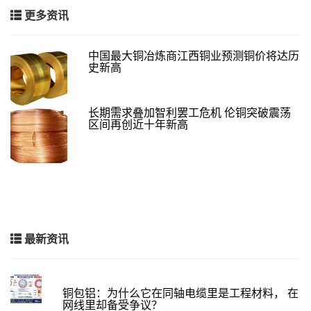
更多资讯
中国最大铜冶炼商江西铜业预测铜价将达历
史新高
长期需求叠加智利罢工危机 伦铜突破震荡
区间再创近十年新高
最新资讯
铜包铝：为什么它在同轴电缆里是工程材料， 在
网线里却备受争议？