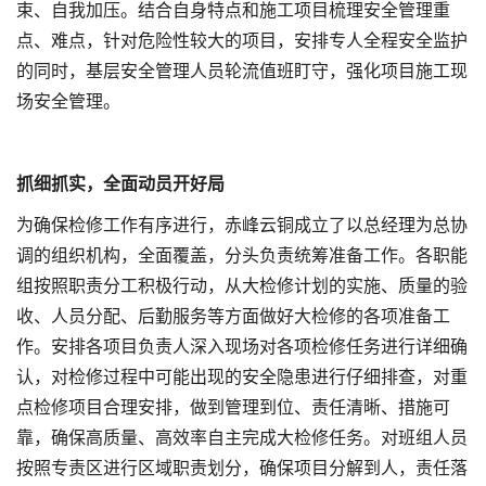
束、自我加压。结合自身特点和施工项目梳理安全管理重
点、难点，针对危险性较大的项目，安排专人全程安全监护
的同时，基层安全管理人员轮流值班盯守，强化项目施工现
场安全管理。
抓细抓实，全面动员开好局
为确保检修工作有序进行，赤峰云铜成立了以总经理为总协
调的组织机构，全面覆盖，分头负责统筹准备工作。各职能
组按照职责分工积极行动，从大检修计划的实施、质量的验
收、人员分配、后勤服务等方面做好大检修的各项准备工
作。安排各项目负责人深入现场对各项检修任务进行详细确
认，对检修过程中可能出现的安全隐患进行仔细排查，对重
点检修项目合理安排，做到管理到位、责任清晰、措施可
靠，确保高质量、高效率自主完成大检修任务。对班组人员
按照专责区进行区域职责划分，确保项目分解到人，责任落