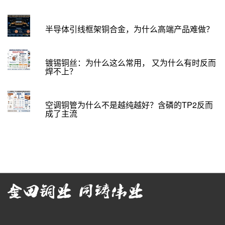
半导体引线框架铜合金，为什么高端产品难做？
镀锡铜丝：为什么这么常用， 又为什么有时反而
焊不上？
空调铜管为什么不是越纯越好？含磷的TP2反而
成了主流