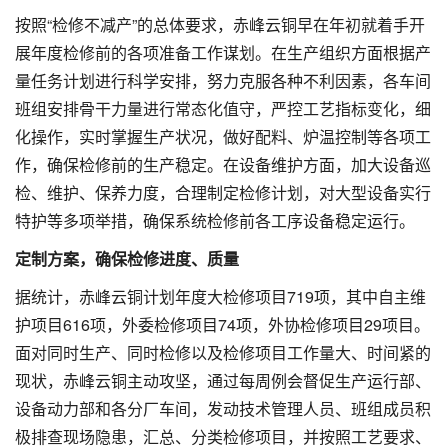
按照“检修不减产”的总体要求，赤峰云铜早在年初就着手开
展年度检修前的各项准备工作谋划。在生产组织方面根据产
量任务计划进行科学安排，努力克服各种不利因素，各车间
班组安排骨干力量进行常态化值守，严控工艺指标变化，细
化操作，实时掌握生产状况，做好配料、炉温控制等各项工
作，确保检修前的生产稳定。在设备维护方面，加大设备巡
检、维护、保养力度，合理制定检修计划，对大型设备实行
特护等多项举措，确保系统检修前各工序设备稳定运行。
定制方案，确保检修进度、质量
据统计，赤峰云铜计划年度大检修项目719项，其中自主维
护项目616项，外委检修项目74项，外协检修项目29项目。
面对同时生产、同时检修以及检修项目工作量大、时间紧的
现状，赤峰云铜主动攻坚，通过每周例会督促生产运行部、
设备动力部和各分厂车间，发动技术管理人员、班组成员积
极排查现场隐患，汇总、分类检修项目，并按照工艺要求、