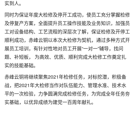
实到人。
同时为保证年度大检修及停开工成功，使员工充分掌握检修
及停复产方案，全面提升员工操作技能及业务知识，加强员
工对设备结构、工艺流程的深层次了解，保证检修及开停工
顺利成功，赤峰云铜以本次大检修为契机，通过多种方式开
展员工培训，有针对性地对员工开展“一对一”辅导，找问
题、补短板， 为高效、优质、顺利完成大检修工作奠定扎
实的技能基础。
赤峰云铜将继续聚焦2021年检修任务，对标挖潜，积极备
战，把2021年大检修当作对队伍能力、管理水准、技术水
平的一次检验，力争圆满完成检修任务，为完成全年任务夯
实基础，以优异成绩为建党一百周年献礼。