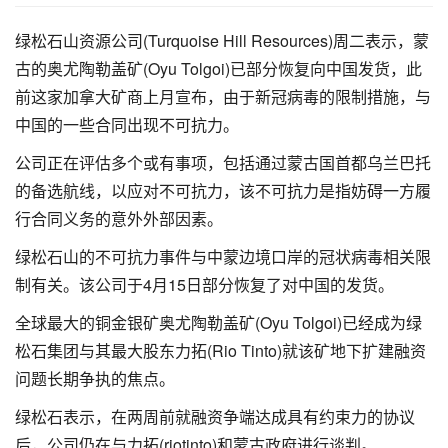
绿松石山资源公司(Turquoise Hill Resources)周二表示，蒙
古的奥尤陶勒盖矿(Oyu Tolgoi)已部分恢复向中国发货，此
前这家加拿大矿商上月宣布，由于新冠病毒的限制措施，与
中国的一些合同出现不可抗力。
公司正在评估多个或有事项，包括通过蒙古国首都乌兰巴托
的备选航线，以应对不可抗力，该不可抗力是指妨碍一方履
行合同义务的意外外部因素。
绿松石山的不可抗力事件与中蒙边境口岸的冠状病毒相关限
制有关。该公司于4月15日部分恢复了对中国的发货。
全球最大的铜金银矿奥尤陶勒盖矿(Oyu Tolgoi)已经成为绿
松石集团与其最大股东力拓(Rio Tinto)就该矿地下扩建融资
问题长期争执的焦点。
绿松石表示，在两周前就融资争端达成具有约束力的协议
后，公司仍在与力拓(riotinto)和蒙古政府进行谈判。