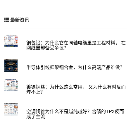
最新资讯
铜包铝：为什么它在同轴电缆里是工程材料， 在
网线里却备受争议？
半导体引线框架铜合金，为什么高端产品难做？
镀锡铜丝：为什么这么常用， 又为什么有时反而
焊不上？
空调铜管为什么不是越纯越好？含磷的TP2反而
成了主流