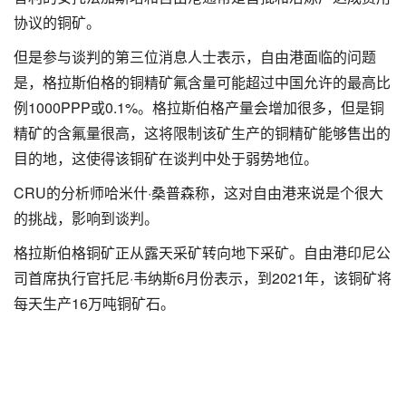
协议的铜矿。
但是参与谈判的第三位消息人士表示，自由港面临的问题
是，格拉斯伯格的铜精矿氟含量可能超过中国允许的最高比
例1000PPP或0.1%。格拉斯伯格产量会增加很多，但是铜
精矿的含氟量很高，这将限制该矿生产的铜精矿能够售出的
目的地，这使得该铜矿在谈判中处于弱势地位。
CRU的分析师哈米什·桑普森称，这对自由港来说是个很大
的挑战，影响到谈判。
格拉斯伯格铜矿正从露天采矿转向地下采矿。自由港印尼公
司首席执行官托尼·韦纳斯6月份表示，到2021年，该铜矿将
每天生产16万吨铜矿石。