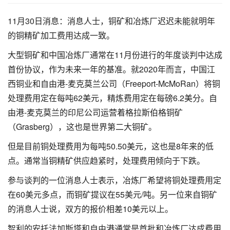
11月30日消息：消息人士，铜矿和冶炼厂迟迟未能就明年
的铜精矿加工费用达成一致。
大型铜矿和中国冶炼厂通常在11月份进行的年度谈判中达成
首份协议，作为未来一年的基准。就2020年而言，中国江
西铜业和自由港-麦克莫兰公司（Freeport-McMoRan）将铜
处理费用定在每吨62美元，精炼费用定在每磅6.2美分。自
由港-麦克莫兰的印尼公司运营着格拉斯伯格铜矿
（Grasberg），这也是世界第二大铜矿。
但是目前铜处理费用为每吨50.50美元，这也是8年来的低
点。通常当铜精矿供应趋紧时，处理费用倾向于下跌。
参与谈判的一位消息人士表示，冶炼厂希望将铜处理费用定
在60美元多点，而铜矿提议在55美元/吨。另一位来自铜矿
的消息人士说，双方的报价相差10美元以上。
智利的安托法加斯塔和自由港通常是首批和冶炼厂达成费用