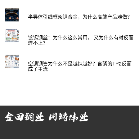
半导体引线框架铜合金，为什么高端产品难做？
镀锡铜丝：为什么这么常用， 又为什么有时反而
焊不上？
空调铜管为什么不是越纯越好？含磷的TP2反而
成了主流