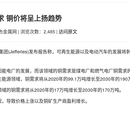
求 铜价将呈上扬趋势
色金属网
|
浏览次数：2,485
|
访问原文
瑞集团(Jefferies)发布报告称，可再生能源以及电动汽车的发展将
阳能电厂的发展，而该领域的铜需求是煤电厂和燃气电厂铜需求的
领域，铜需求将从2020年的99.1万吨增长至2030年的190
铜需求将从2020年的17万吨增长至2030年的170万吨。
况，导致价格上涨以及铜矿生产商盈利增长。