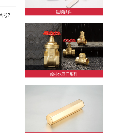
磁钢组件
信号？
给排水阀门系列