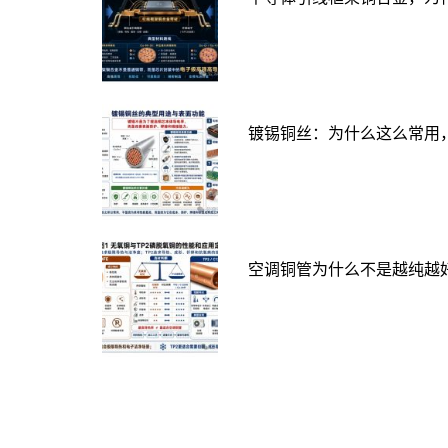
镀锡铜丝：为什么这么常用
空调铜管为什么不是越纯越好