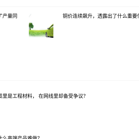
铜矿产量同
铜价连续飙升，透露出了什么重要
缆里是工程材料， 在网线里却备受争议？
什么高端产品难做？