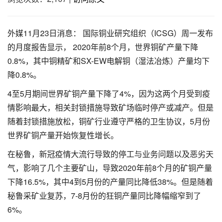
外媒11月23日消息： 国际铜业研究组织（ICSG）周一发布
的月度报告显示， 2020年前8个月，世界铜矿产量下降
0.8%，其中铜精矿和SX-EW电解铜（湿法冶炼）产量均下
降0.8%。
4至5月期间世界矿铜产量下降了4%，因为这两个月受到疫
情影响最大，相关封锁措施导致矿场临时停产或减产。但是
随着封锁措施放松，铜矿行业遵守严格的卫生协议，5月份
世界矿铜产量开始恢复性增长。
在秘鲁，新冠疫情大流行导致的停工与业务问题以及恶劣天
气，影响了几个主要矿山，导致2020年前8个月的矿铜产量
下降16.5%，其中4到5月份的产量同比降低38%。但是随着
秘鲁采矿业复苏，7-8月份的狂铜产量同比降幅缩窄到了
6%。