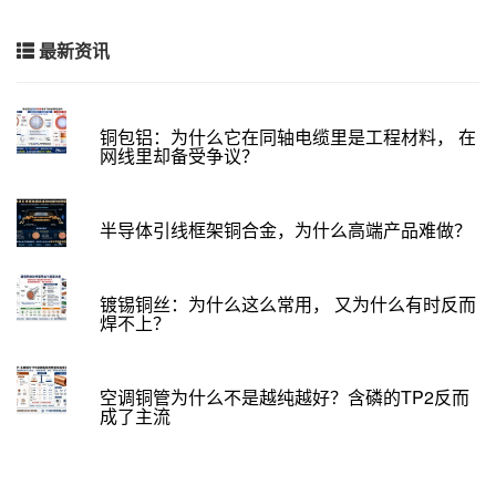
最新资讯
铜包铝：为什么它在同轴电缆里是工程材料， 在
网线里却备受争议？
半导体引线框架铜合金，为什么高端产品难做？
镀锡铜丝：为什么这么常用， 又为什么有时反而
焊不上？
空调铜管为什么不是越纯越好？含磷的TP2反而
成了主流