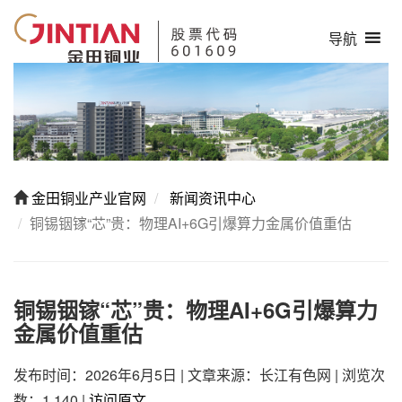
导航
金田铜业产业官网
新闻资讯中心
铜锡铟镓“芯”贵：物理AI+6G引爆算力金属价值重估
铜锡铟镓“芯”贵：物理AI+6G引爆算力
金属价值重估
发布时间：2026年6月5日
|
文章来源：长江有色网
|
浏览次
数：1,140
|
访问原文