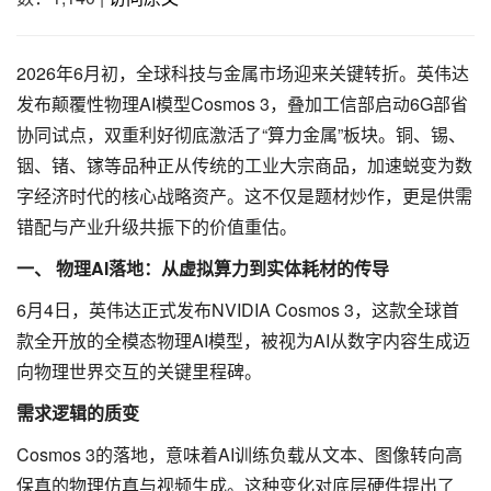
2026年6月初，全球科技与金属市场迎来关键转折。英伟达
发布颠覆性物理AI模型Cosmos 3，叠加工信部启动6G部省
协同试点，双重利好彻底激活了“算力金属”板块。铜、锡、
铟、锗、镓等品种正从传统的工业大宗商品，加速蜕变为数
字经济时代的核心战略资产。这不仅是题材炒作，更是供需
错配与产业升级共振下的价值重估。
一、 物理AI落地：从虚拟算力到实体耗材的传导
6月4日，英伟达正式发布NVIDIA Cosmos 3，这款全球首
款全开放的全模态物理AI模型，被视为AI从数字内容生成迈
向物理世界交互的关键里程碑。
需求逻辑的质变
Cosmos 3的落地，意味着AI训练负载从文本、图像转向高
保真的物理仿真与视频生成。这种变化对底层硬件提出了