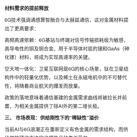
材料需求的提前释放
6G技术强调通感算智融合与太赫兹通信，这对金属材料提
出了更高要求：
高频高速依赖：6G基站与终端对信号传输损耗极为敏感，
高导电性的铜及铜合金、用于半导体衬底的锗和GaAs（砷
化镓）材料，将成为实现高速率的关键。
空天地一体化：卫星互联网是6G的核心场景，钛在卫星结
构件中的轻量化优势，以及稀土在永磁电机中的不可替代
性，将随着商业航天的爆发而放量。
政策的落地意味着通信基建的金属需求曲线将被拉长并前
置，为相关金属提供了除AI外的第二增长极。
三、 市场表现：供给刚性下的“稀缺性”溢价
当前AI与6G浪潮正在重新定义有色金属的需求结构，而供