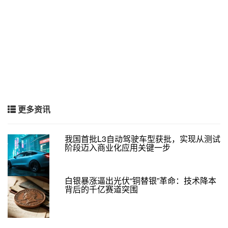
更多资讯
我国首批L3自动驾驶车型获批，实现从测试
阶段迈入商业化应用关键一步
白银暴涨逼出光伏“铜替银”革命：技术降本
背后的千亿赛道突围​