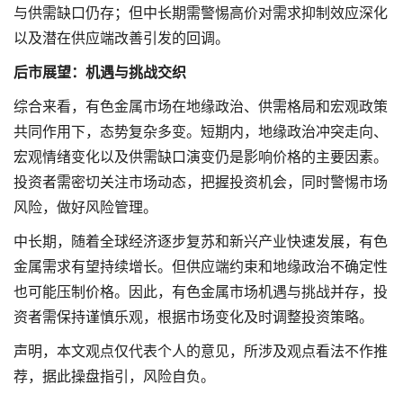
与供需缺口仍存；但中长期需警惕高价对需求抑制效应深化
以及潜在供应端改善引发的回调。
后市展望：机遇与挑战交织
综合来看，有色金属市场在地缘政治、供需格局和宏观政策
共同作用下，态势复杂多变。短期内，地缘政治冲突走向、
宏观情绪变化以及供需缺口演变仍是影响价格的主要因素。
投资者需密切关注市场动态，把握投资机会，同时警惕市场
风险，做好风险管理。
中长期，随着全球经济逐步复苏和新兴产业快速发展，有色
金属需求有望持续增长。但供应端约束和地缘政治不确定性
也可能压制价格。因此，有色金属市场机遇与挑战并存，投
资者需保持谨慎乐观，根据市场变化及时调整投资策略。
声明，本文观点仅代表个人的意见，所涉及观点看法不作推
荐，据此操盘指引，风险自负。