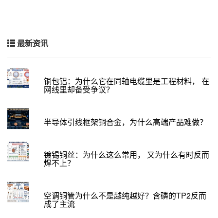
最新资讯
铜包铝：为什么它在同轴电缆里是工程材料， 在
网线里却备受争议？
半导体引线框架铜合金，为什么高端产品难做？
镀锡铜丝：为什么这么常用， 又为什么有时反而
焊不上？
空调铜管为什么不是越纯越好？含磷的TP2反而
成了主流