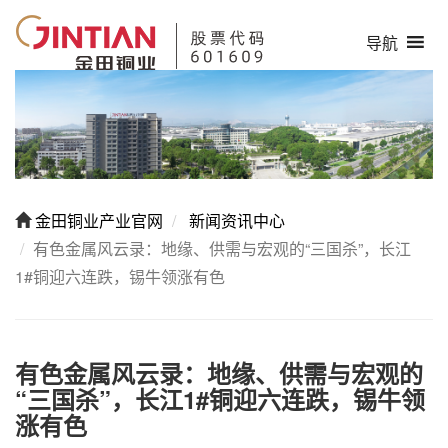
导航
金田铜业产业官网
新闻资讯中心
有色金属风云录：地缘、供需与宏观的“三国杀”，长江
1#铜迎六连跌，锡牛领涨有色
有色金属风云录：地缘、供需与宏观的
“三国杀”，长江1#铜迎六连跌，锡牛领
涨有色