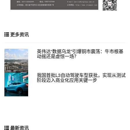
更多资讯
英伟达“数据乌龙”引爆铜市震荡：牛市根基
动摇还是虚惊一场？
我国首批L3自动驾驶车型获批，实现从测试
阶段迈入商业化应用关键一步
最新资讯