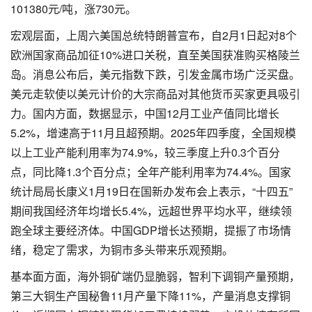
101380元/吨，涨730元。
宏观层面，上周六美国总统特朗普宣布，自2月1日起对8个
欧洲国家商品加征10%进口关税，直至美国获准购买格陵兰
岛。消息公布后，美元指数下跌，引发金属市场广泛买盘。
美元走软使以美元计价的大宗商品对其他货币买家更具吸引
力。国内方面，数据显示，中国12月工业产值同比增长
5.2%，增速高于11月且超预期。2025年四季度，全国规模
以上工业产能利用率为74.9%，较三季度上升0.3个百分
点，同比降1.3个百分点；全年产能利用率为74.4%。国家
统计局局长康义1月19日在国新办发布会上表示，“十四五”
期间我国经济年均增长5.4%，远超世界平均水平，继续领
跑全球主要经济体。中国GDP增长达预期，提振了市场情
绪，稳定了需求，为铜市多头带来乐观预期。
基本面方面，海外铜矿端仍显脆弱，智利下调铜产量预期，
第三大铜生产国秘鲁11月产量下降11%，产量消息支撑铜