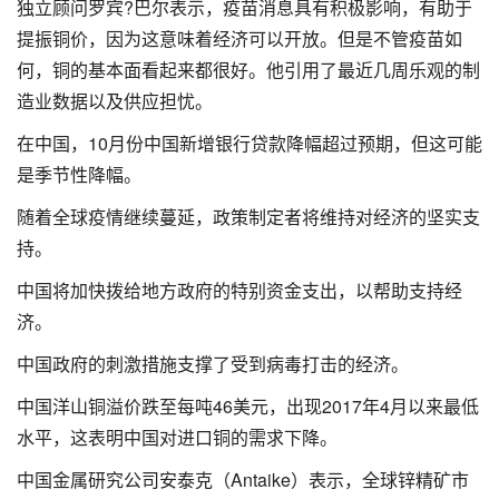
独立顾问罗宾?巴尔表示，疫苗消息具有积极影响，有助于
提振铜价，因为这意味着经济可以开放。但是不管疫苗如
何，铜的基本面看起来都很好。他引用了最近几周乐观的制
造业数据以及供应担忧。
在中国，10月份中国新增银行贷款降幅超过预期，但这可能
是季节性降幅。
随着全球疫情继续蔓延，政策制定者将维持对经济的坚实支
持。
中国将加快拨给地方政府的特别资金支出，以帮助支持经
济。
中国政府的刺激措施支撑了受到病毒打击的经济。
中国洋山铜溢价跌至每吨46美元，出现2017年4月以来最低
水平，这表明中国对进口铜的需求下降。
中国金属研究公司安泰克（Antaike）表示，全球锌精矿市