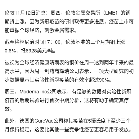
伦敦11月12日消息：周四，伦敦金属交易所（LME）的铜
期货上涨，因为新冠疫苗的研制取得更多进展，疫苗上市可
能重振全球经济，刺激金属需求。
截至格林尼治时间17：00，伦敦基准的三个月期铜上涨
0.6%，报6928美元/吨。
被视为全球经济健康晴雨表的铜价在周一达到两年半来的最
高水平，因为周一制药商辉瑞公司表示，一项大型研究的初
步数据显示其实验性新冠疫苗的有效率超过90%。
周三，Moderna Inc公司表示，有足够的数据对实验性新冠
疫苗的后期试验进行首次中期分析，这将有助于确定其疗
效。
此外，德国的CureVac公司称其疫苗在5摄氏度下至少三个
月保持稳定，这要比其他一些竞争性疫苗更容易用于发放。