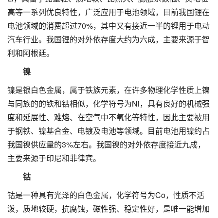
高等一系列优良特性，广泛应用于电池领域，目前我国锂在
电池领域的消费超过70%，其中又有接近一半的锂用于电动
汽车行业。我国锂的对外依存度大约为六成，主要来源于智
利和阿根廷。
镍
镍是银白色金属，属于铁族元素，在许多物理化学性质上镍
与同族的的铁和钴相似，化学符号为Ni，具有良好的机械强
度和延展性、难熔、在空气中不氧化等特性，因此主要被用
于钢铁、镍基合金、电镀及电池等领域。目前电池用镍约占
我国镍供应量的3%左右。我国镍的对外依存度接近九成，
主要来源于印尼和菲律宾。
钴
钴是一种具有光泽的白色金属，化学符号为Co，性质不活
泼，质地较硬，抗腐蚀，磁性强、稳定性好，是唯一能增加