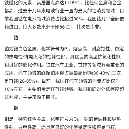
铁磁化的元素，其居里点高达1115℃，比任何金属和合金
都高。过去十几年来电池行业一直为最大的钴消费领域，目
前我国钴在电池领域消费占比超过80%。我国钴几乎全部依
赖进口，绝大多数来源于刚果(金)，其次是南非。
铂
铂为银白色金属，化学符号为Pt，熔点高，耐腐蚀性、稳定
的热电性/抗电火花的蚀耗性好，具优良的高温抗氧化性能
和良好的催化作用。铂在汽车工业、首饰等领域有着重要的
应用，汽车领域的终端铂用途占据最高份额(36-43%);其次
是首饰(26-35%)。目前，我国在汽车领域的消费占比仅为
10%左右，主要消费是在首饰领域。我国铂的对外依存度超
过九成，主要来源于南非。
铜
铜是一种紫红色金属，化学符号为Cu，铜的延展性和导热
性强，导电性高，还具有良好的化学稳定性和容易与锌、