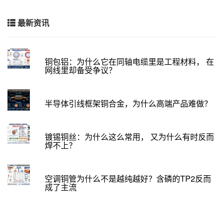
最新资讯
铜包铝：为什么它在同轴电缆里是工程材料， 在
网线里却备受争议？
半导体引线框架铜合金，为什么高端产品难做？
镀锡铜丝：为什么这么常用， 又为什么有时反而
焊不上？
空调铜管为什么不是越纯越好？含磷的TP2反而
成了主流