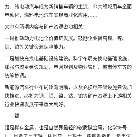
力。纯电动汽车成为新销售车辆的主流，公共领域用车全面
电动化，燃料电池汽车实现商业化应用……
文中有两项内容与矿产资源密切相关：
一是推动动力电池全价值链发展。鼓励企业提高锂、镍、
钴、铂等关键资源保障能力。
二是加快充换电基础设施建设。科学布局充换电基础设施，
加强与城乡建设规划、电网规划及物业管理、城市停车等的
统筹协调。
新能源汽车行业布局逐渐明晰，以及充换电基础设施建设加
快推进，必将为铜、锂、镍、钴、铂等矿产资源上下游相关
行业快速发展带来重大利好。
锂
锂是稀有金属，也是自然界最轻的软质碱金属，化学符号
Li，具备了比重轻、质地软、比热大、膨胀系数低、负电位