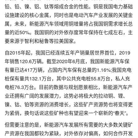
铅、铅、镍、铝、钛等熔成合金的性能。铜是我国电力基础
设施建设的核心金属，同时也是电动汽车产业发展的关键金
属，未来，新能源汽车领域用铜增量将占我国铜需求增长总
量的近50%。我国铜的对外依存度常年保持在七成左右，主
要来源于智利和秘鲁等拉美国家。
自2015年起，我国已经连续五年产销量居世界首位，2019
年销售120.6万辆。截至2020年6月底，我国新能源汽车保
有量已达417万辆，占国内汽车保有总量的1.16%;我国充电
桩保有量共132.1万台，其中公共充电桩55.8万台，私人充
电桩76.3万台。目前的数据与规划愿景相比，新能源汽车产
业还拥有广阔的发展潜力，这势必将极大的拉动铜、锂、
镍、钴、铂等资源的消费增长，这些矿产资源势也将变得更
为紧俏，换句话说这些矿种也有望迎来一个崭新的“春天”。
但需要注意的是，新能源汽车发展所有需要的大多数关键矿
产资源在我国都较为紧缺，对外依存对偏高，如何合作开发