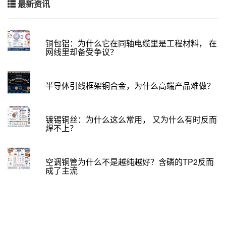
最新资讯
铜包铝：为什么它在同轴电缆里是工程材料， 在
网线里却备受争议？
半导体引线框架铜合金，为什么高端产品难做？
镀锡铜丝：为什么这么常用， 又为什么有时反而
焊不上？
空调铜管为什么不是越纯越好？含磷的TP2反而
成了主流