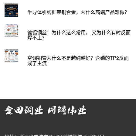
半导体引线框架铜合金，为什么高端产品难做？
镀锡铜丝：为什么这么常用， 又为什么有时反而
焊不上？
空调铜管为什么不是越纯越好？含磷的TP2反而
成了主流