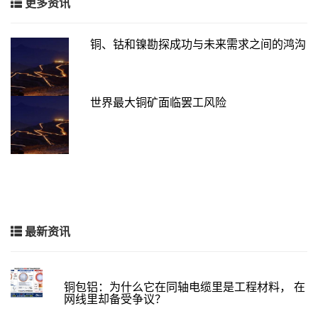
更多资讯
铜、钴和镍勘探成功与未来需求之间的鸿沟
世界最大铜矿面临罢工风险
最新资讯
铜包铝：为什么它在同轴电缆里是工程材料， 在
网线里却备受争议？