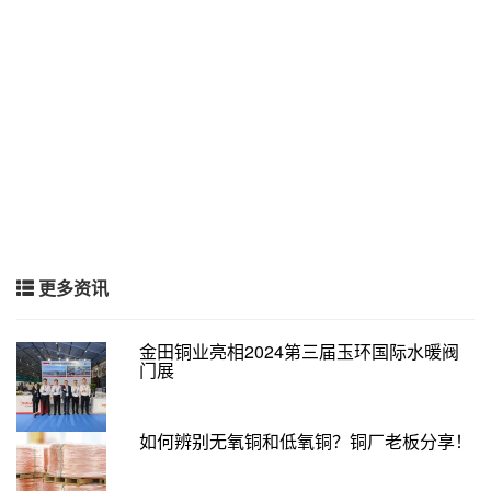
更多资讯
金田铜业亮相2024第三届玉环国际水暖阀
门展
如何辨别无氧铜和低氧铜？铜厂老板分享！