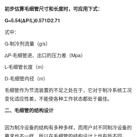
初步估算毛细管尺寸和长度时，可应用下式：
G=5.54(ΔP/L)0.571D2.71
式中：
G-制冷剂流量（g/s）
ΔP-毛细管进、出口的压力差（Mpa）
L-毛细管长度（m）
D-毛细管内径（m）
毛细管作为节流装置的不足之处在于，它对于制冷系统工况
变化适应性差，不能使各种工作状态都处于最佳。
二、毛细管的结构设计
因为制冷设备的结构有多种多样，而用户对不同制冷设备的
要求也不一样，所以在毛细管的结构设计上也有所不同。