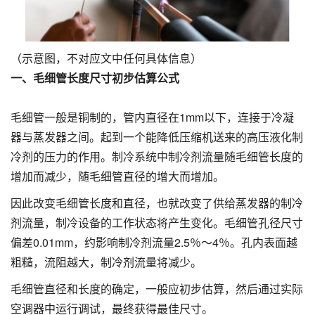
（示意图，不对应文中任何具体信息）
一、毛细管长度尺寸初步估算公式
毛细管一般是铜制的，管内直径在1mm以下，连接于冷凝
器与蒸发器之间。起到一个能降低压缩机送来的高压液化制
冷剂的压力的作用。制冷系统中制冷剂流量随毛细管长度的
增加而减少，随毛细管直径的增大而增加。
因此改变毛细管长度和直径，也就改变了供给蒸发器的制冷
剂流量，制冷设备的工作状态将产生变化。毛细管孔径尺寸
偏差0.01mm，约影响制冷剂流量2.5％～4％。孔内表面越
粗糙，流阻越大，制冷剂流量将减少。
毛细管直径和长度的确定，一般应初步估算，然后通过实际
空调器中运行调试，最终获得最佳尺寸。