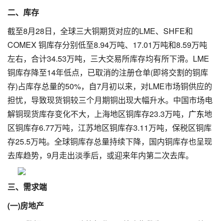
二、库存
截至8月28日，全球三大铜期货对应的LME、SHFE和
COMEX 铜库存分别低至8.94万吨、17.01万吨和8.59万吨
左右，合计34.53万吨，三大交易所库存均有所下滑。LME
铜库存降至14年低点，已取消的注册仓单(即将交割的铜库
存)占库存总量的50%，自7月初以来，对LME市场铜供应的
担忧，导致现货铜较三个月期铜出现大幅升水。中国市场电
解铜现货库存变化不大，上海地区铜库存23.3万吨，
广东
地
区铜库存6.77万吨，江苏地区铜库存3.11万吨，保税区铜库
存25.5万吨。全球铜库存总量持续下降，国内铜库存也呈现
去库趋势，9月走出淡季后，或迎来年内第二次去库。
三、需求端
(一)房地产