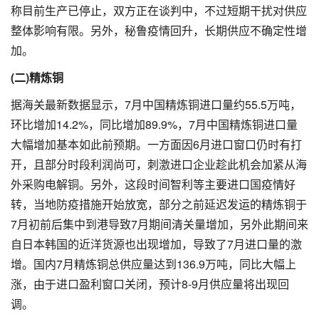
称目前生产已停止，双方正在谈判中，不过短期干扰对供应
整体影响有限。另外，秘鲁疫情回升，长期供应不确定性增
加。
(二)精炼铜
据海关最新数据显示，7月中国精炼铜进口量约55.5万吨，
环比增加14.2%，同比增加89.9%，7月中国精炼铜进口量
大幅增加基本如此前预期。一方面因6月进口窗口仍时有打
开，且部分时段利润尚可，刺激进口企业趁此机会加紧从海
外采购电解铜。另外，这段时间智利等主要进口国疫情好
转，当地防疫措施开始放宽，部分之前延迟发运的精炼铜于
7月初前后集中到港导致7月期间清关量增加，另外此期间来
自日本韩国的近洋货源也出现增加，导致了7月进口量的激
增。国内7月精炼铜总供应量达到136.9万吨，同比大幅上
涨，由于进口盈利窗口关闭，预计8-9月供应量将出现回
调。