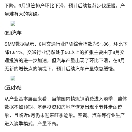
下降。9月
铜管
排产环比下滑，预计后续复苏步伐缓慢，产
量难有大的突破。
(四)汽车
SMM数据显示，8月交通行业PMI综合指数为51.86，环比下
降1.61%。交通行业仍然处于50以上的扩张主要由于8月交
通投资的进一步加速，但汽车产量出现了环比下滑，在9月
无新的增长点的前提下，预计后续汽车产量恢复缓慢。
(五)小结
从产业基本层面来看，当前国内精炼铜消费进入淡季，整体
数据不如预期。基建投资和房地产恢复出现季节性走弱迹
象，且临近9月仍未迎来旺季迹象。空调、汽车等行业生产
进入淡季模式，产量不高。