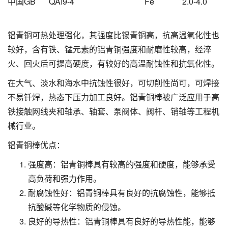
中国GB
QAI9-4
Fe
2.0-4.0
铝青铜可热处理强化，其强度比锡青铜高，抗高温氧化性也
较好，含有铁、锰元素的铝青铜强度和耐磨性较高，经淬
火、回火后可提高硬度，有较好的高温耐蚀性和抗氧化性。
在大气、淡水和海水中抗蚀性很好，可切削性尚可，可焊接
不易钎焊，热态下压力加工良好。铝青铜棒被广泛应用于高
铁接触网线夹和轴承、轴套、泵阀体、阀杆、销轴等工程机
械行业。
铝青铜棒优点：
强度高：铝青铜棒具有较高的强度和硬度，能够承受
高负荷和强力作用。
耐腐蚀性好：铝青铜棒具有良好的抗腐蚀性，能够抵
抗酸碱等化学物质的侵蚀。
良好的导热性：铝青铜棒具有良好的导热性能，能够