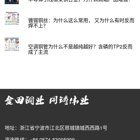
镀锡铜丝：为什么这么常用， 又为什么有时反而
焊不上？
空调铜管为什么不是越纯越好？含磷的TP2反而
成了主流
地址：浙江省宁波市江北区慈城镇城西西路1号
咨询热线：+86 0574-83005999