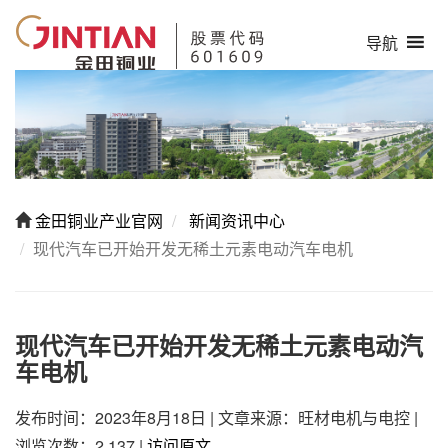
导航
金田铜业产业官网
新闻资讯中心
现代汽车已开始开发无稀土元素电动汽车电机
现代汽车已开始开发无稀土元素电动汽
车电机
发布时间：2023年8月18日
|
文章来源：旺材电机与电控
|
浏览次数：2,137
|
访问原文