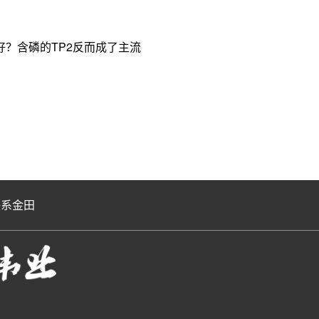
？含磷的TP2反而成了主流
联系金田