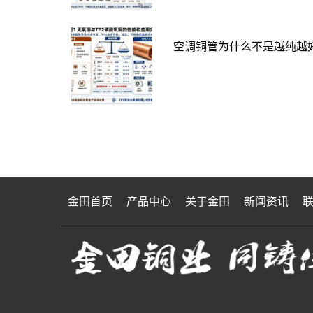
空调铜管为什么不是越纯越好
金田首页
产品中心
关于金田
新闻资讯