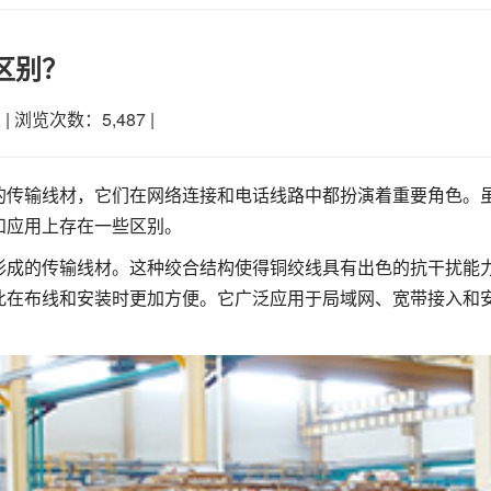
区别？
业
|
浏览次数：5,487
|
的传输线材，它们在网络连接和电话线路中都扮演着重要角色。
和应用上存在一些区别。
形成的传输线材。这种绞合结构使得铜绞线具有出色的抗干扰能
此在布线和安装时更加方便。它广泛应用于局域网、宽带接入和