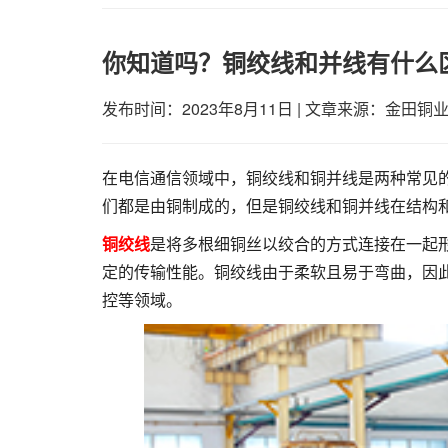
你知道吗？铜绞线和并线有什么
发布时间：2023年8月11日
|
文章来源：金田铜
在电信通信领域中，铜绞线和铜并线是两种常见
们都是由铜制成的，但是铜绞线和铜并线在结构
铜绞线
是将多根细铜丝以绞合的方式连接在一起
定的传输性能。铜绞线由于柔软且易于弯曲，因
控等领域。