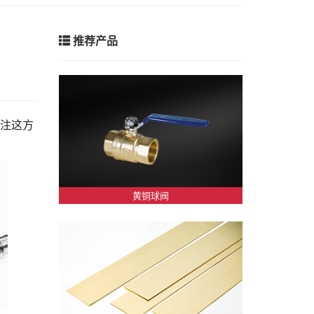
推荐产品
关注这方
黄铜球阀