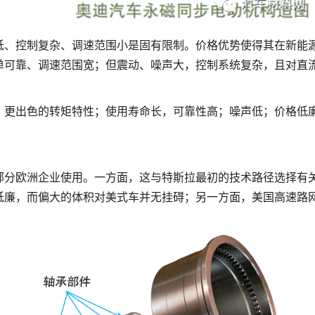
低、控制复杂、调速范围小是固有限制。价格优势使得其在新能
单可靠、调速范围宽；但震动、噪声大，控制系统复杂，且对直
；更出色的转矩特性；使用寿命长，可靠性高；噪声低；价格低
部分欧洲企业使用。一方面，这与特斯拉最初的技术路径选择有
低廉，而偏大的体积对美式车并无挂碍；另一方面，美国高速路