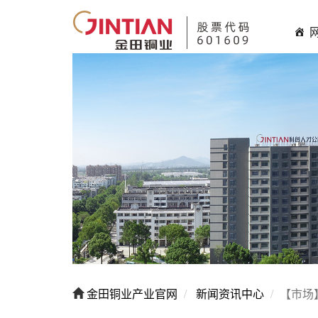
金田铜业产业官网
新闻资讯中心
【市场