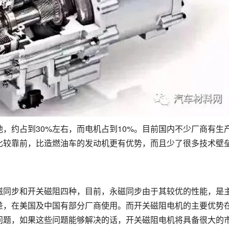
，约占到30%左右，而电机占到10%。目前国内不少厂商有生
比较靠前，比造燃油车的发动机更有优势，而且少了很多技术壁
磁同步和开关磁阻四种，目前，永磁同步由于其较优的性能，是
差，在美国及中国有部分厂商使用。而开关磁阻电机的主要优势
问题，如果这些问题能够解决的话，开关磁阻电机将具备很大的