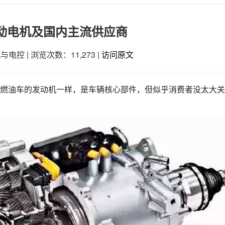
动电机及国内主流供应商
机与电控
|
浏览次数：11,273
|
访问原文
比燃油车的发动机一样，是车辆核心部件，但似乎消费者没太大