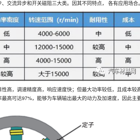
步、交流异步和开关磁阻三大类。因其不同特点， 各有应用场合
靠性高，调速精度高，响应速度快；但最大功率较低，且成本较
最高可达97%，能够为车辆输出最大的动力及加速度，因此主