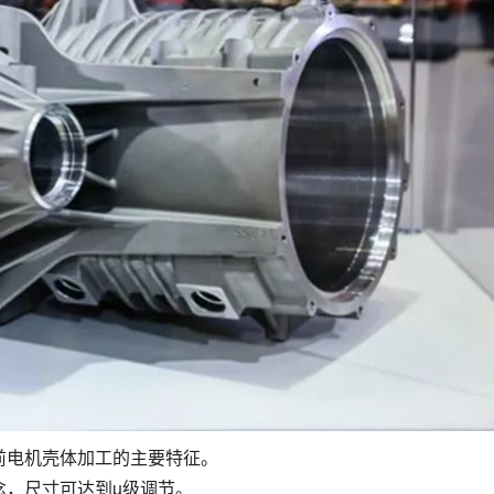
前电机壳体加工的主要特征。
念，尺寸可达到µ级调节。