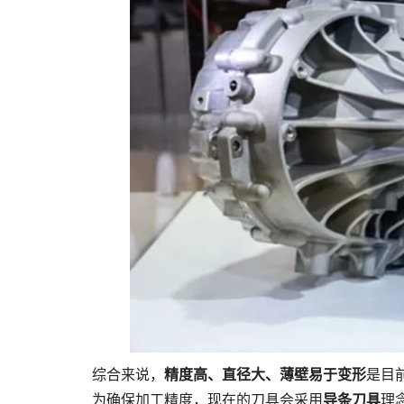
综合来说，
精度高、直径大、薄壁易于变形
是目
为确保加工精度，现在的刀具会采用
导条刀具
理