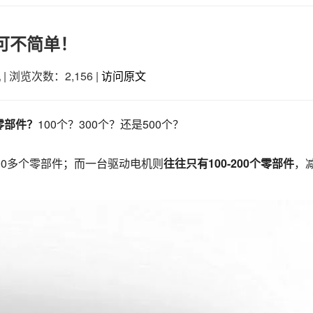
可不简单！
机
|
浏览次数：2,156
|
访问原文
零部件？
100个？300个？还是500个？
00多个零部件；而一台驱动电机则
往往只有100-200个零部件
，