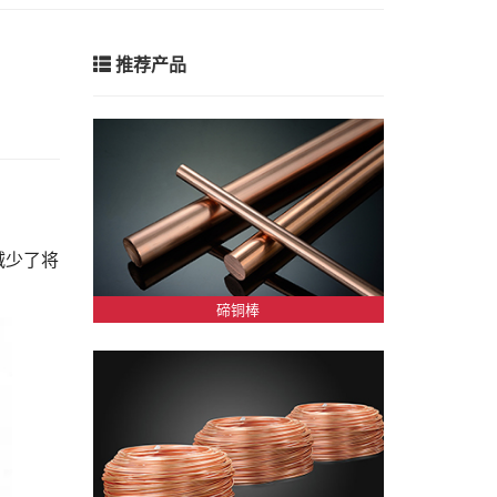
推荐产品
减少了将
碲铜棒