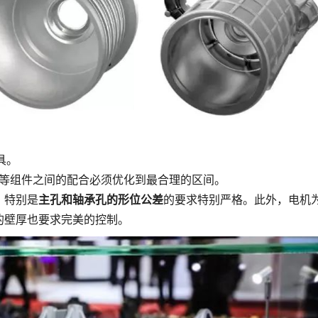
具。
子等组件之间的配合必须优化到最合理的区间。
，特别是
主孔和轴承孔的形位公差
的要求特别严格。此外，电机
的壁厚也要求完美的控制。