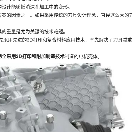
的设计能够抵消深孔加工中的变形。
方案的因素之一。如果采用传统的刀具设计理念，直径这么大的
具的重量是尤为关键的技术难题。
先采用先进的3D打印和复合材料应用技术，率先解决了刀具减
完全采用3D打印和附加制造技术
制造的电机壳体。