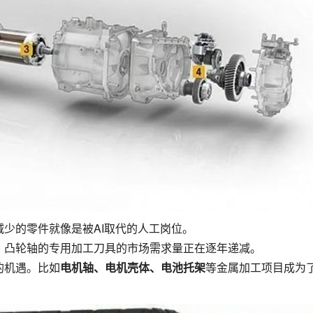
少的零件就像是被AI取代的人工岗位。
、凸轮轴的专用加工刀具的市场需求量正在逐年递减。
的机遇。比如
电机轴、电机壳体、电池托架
等金属加工项目成为