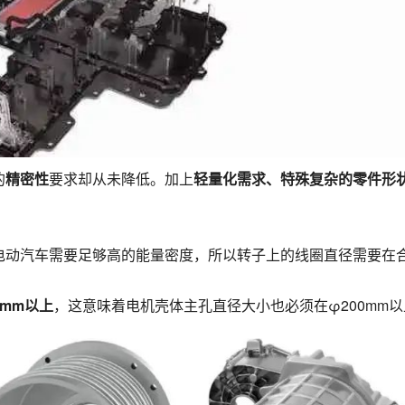
的
精密性
要求却从未降低。加上
轻量化需求、特殊复杂的零件形
电动汽车需要足够高的能量密度，所以转子上的线圈直径需要在
0mm以上
，这意味着电机壳体主孔直径大小也必须在φ200mm