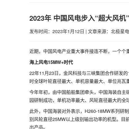
2023年 中国风电步入“超大风机
发布时间：2023年1月12日
|
文章来源：北极星
近期，中国风电产业重大事件接连不断，一个个
海上风电15MW+时代
22年11月23日，金风科技与三峡集团合作研发
时全球叶轮直径最大、单机容量最大、单位兆瓦
今年年初，由中国船舶集团牵头，中国海装自主研制
园研制成功，单机功率最大、风轮直径最大的全
此外，中国海装对外表示，H260-18MW系列
别风轮直径25MW以上级别输出功率的机型。目
出产品。