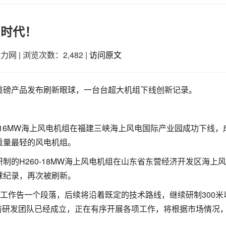
”时代！
电力网
|
浏览次数：2,482
|
访问原文
重磅产品发布刷新眼球，一台台超大机组下线创新记录。
的16MW海上风电机组在福建三峡海上风电国际产业园成功下线，
重量最轻的风电机组。
的H260-18MW海上风电机组在山东省东营经济开发区海上
球纪录，再次被刷新。
研制工作告一个段落，后续将沿着既定的技术路线，继续研制300米
前研发团队已经成立，正在有序开展各项工作，将根据市场情况