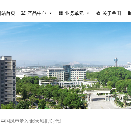
网站首页
产品中心
业务单元
关于金田
年 中国风电步入“超大风机”时代！