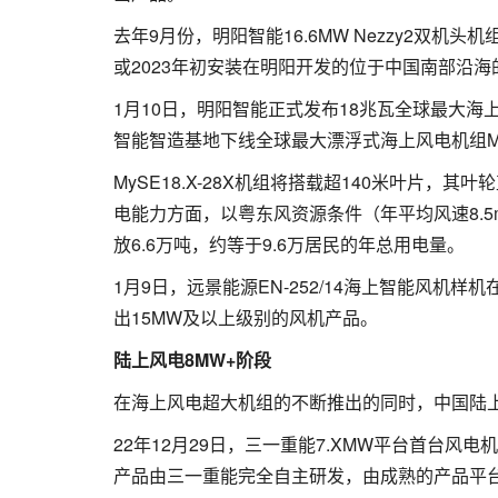
去年9月份，明阳智能16.6MW Nezzy2双
或2023年初安装在明阳开发的位于中国南部沿
1月10日，明阳智能正式发布18兆瓦全球最大海上
智能智造基地下线全球最大漂浮式海上风电机组MySE
MySE18.X-28X机组将搭载超140米叶片，
电能力方面，以粤东风资源条件（年平均风速8.5
放6.6万吨，约等于9.6万居民的年总用电量。
1月9日，远景能源EN-252/14海上智能风机
出15MW及以上级别的风机产品。
陆上风电8MW+阶段
在海上风电超大机组的不断推出的同时，中国陆
22年12月29日，三一重能7.XMW平台首台风
产品由三一重能完全自主研发，由成熟的产品平台