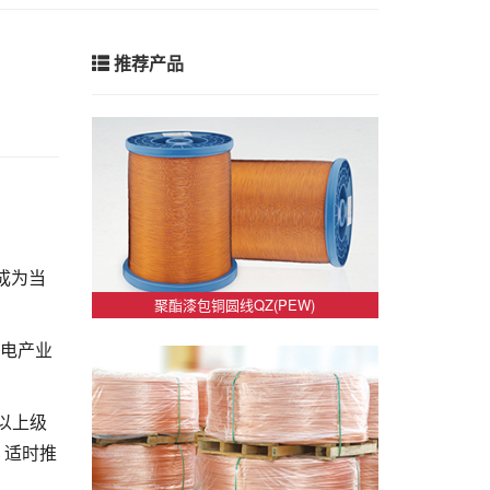
推荐产品
成为当
聚酯漆包铜圆线QZ(PEW)
风电产业
以上级
，适时推