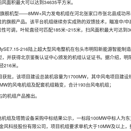
风面积最大可以达到34635平方米。
新旗舰机型——8MW+风力发电机组在河北张家口市张北县成功
的旗舰产品。该平台机组继续夯实成熟的双馈技术，瞄准中/中高
间柔性可调，叶轮直径可匹配185米~215米，扫风面积最大可达到36
SE7.15-216陆上超大型风电整机在包头市明阳新能源智能制
16机型，并获得北京鉴衡认证中心颁发的机组认证证书。据介绍，明
径216米。
目获批，该项目建设总装机容量为1700MW，其中风电项目建设
6.7MW的风电机组及配套机组箱变，合计193台风电机组；
左右的机组产品推出。
机组及塔筒设备采购中标结果公示，一标段100MW中标人为东
疆金风科技股份有限公司，项目机组要求单机大于10MW及以上，