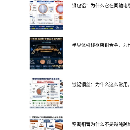
铜包铝：为什么它在同轴电
半导体引线框架铜合金，为
镀锡铜丝：为什么这么常用
空调铜管为什么不是越纯越好