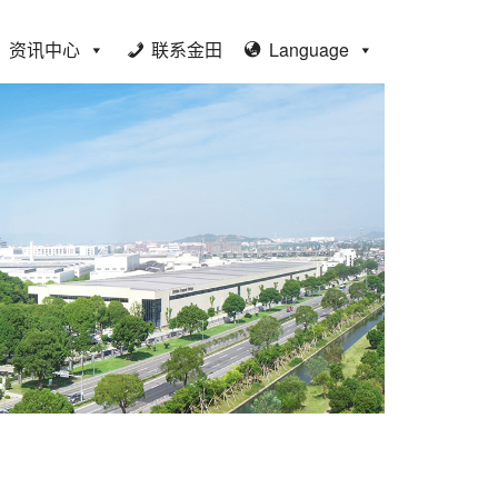
资讯中心
联系金田
Language