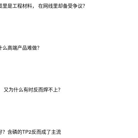
缆里是工程材料， 在网线里却备受争议？
什么高端产品难做？
， 又为什么有时反而焊不上？
？含磷的TP2反而成了主流