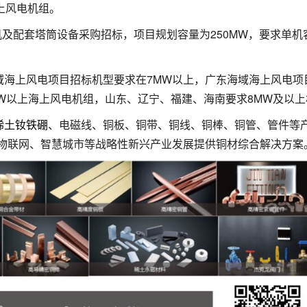
上风电机组。
机及配套塔筒设备采购招标，项目规划容量为250MW，要求单机
域海上风电项目招标机型要求在7MW以上，广东海域海上风电项
MW以上海上风电机组，山东、辽宁、福建、海南要求8MW及以
稀土钕铁硼
、电磁线、铜板、铜带、铜线、铜棒、铜管、管件等
力物联网、智慧城市等战略性新兴产业发展提供铜材综合解决方案