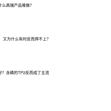
什么高端产品难做？
， 又为什么有时反而焊不上？
？含磷的TP2反而成了主流