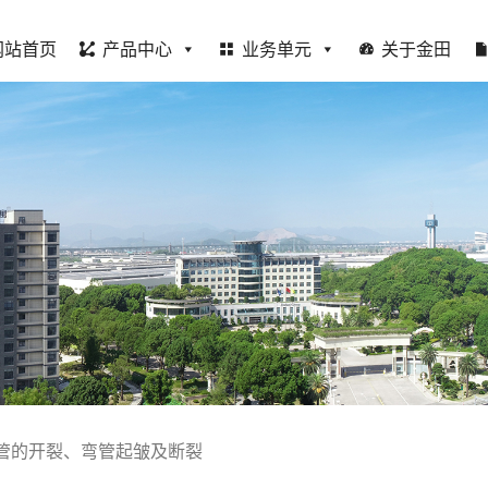
网站首页
产品中心
业务单元
关于金田
管的开裂、弯管起皱及断裂