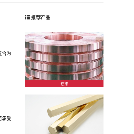
推荐产品
复合为
卷排
面承受