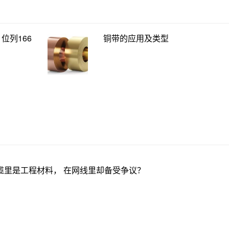
位列166
铜带的应用及类型
缆里是工程材料， 在网线里却备受争议？