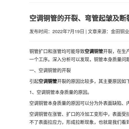
空调铜管的开裂、弯管起皱及断
发布时间：2022年7月19日
|
文章来源：金田铜
铜管扩口和涨管均可能导致
空调
铜管
开裂，在生
一个工序。深入分析可以发现，铜管本身质量问
一、空调铜管的开裂
引起
空调
铜管
开裂的原因比较多，其主要原因如
1、空调铜管本身质量的原因。
空调铜管本身质量的原因可以分为外表面缺陷、
空调铜管在涨管、扩口的冷加工变形中，表面受
不了表面拉应力，形成拉断现象，也就是我们看