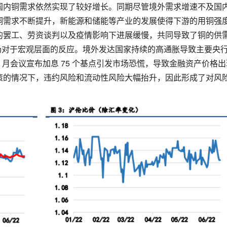
国内铜需求依然实现了较好增长。同期尽管境外需求增速不及国
铜需求不断提升，新能源和储能等产业的发展使得下游的用铜强
的罢工、劳资谈判以及疫情影响下进展缓慢，共同导致了铜的供
场对于宏观层面的反应。境外发达国家持续的高通胀导致主要央
6 月会议宣布加息 75 个基点引发市场恐慌，导致金融资产价格
策的情况下，违约风险和流动性风险大幅抬升，因此形成了对风