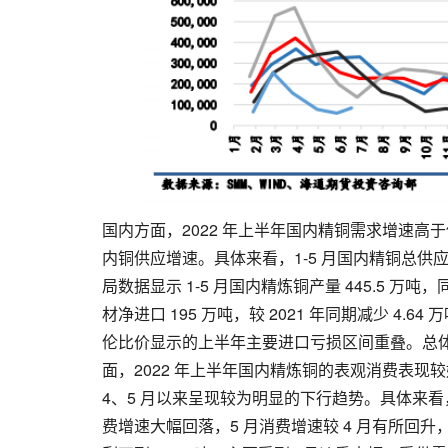
国内方面，2022 年上半年国内精铜需求增速高于
内铜供应增速。具体来看，1-5 月国内精铜总供应
局数据显示 1-5 月国内精炼铜产量 445.5 万吨，
材净进口 195 万吨，较 2021 年同期减少 4.
伦比价显示的上半年主要进口亏损区间重叠。总体来
面，2022 年上半年国内精炼铜的表观消费表现较
4、5 月以来呈现较为明显的下行趋势。具体来看，1
费增速大幅回落，5 月消费增速较 4 月有所回升，