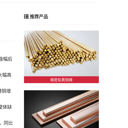
推荐产品
部涨幅后
大幅高
精密铅黄铜棒
内精铜增
整体缺
吨，同比