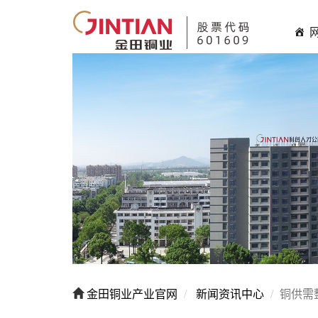
金田铜业产业官网
新闻资讯中心
铜供需