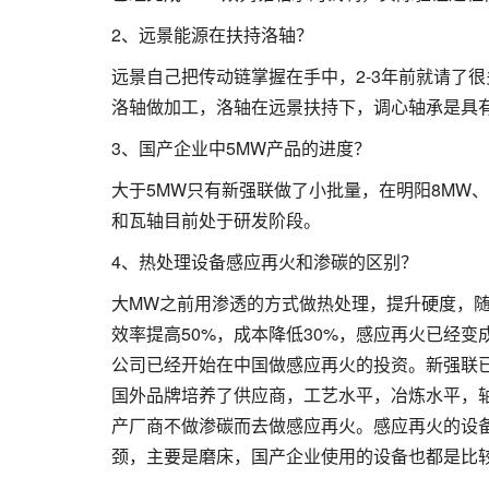
2、远景能源在扶持洛轴？
远景自己把传动链掌握在手中，2-3年前就请了
洛轴做加工，洛轴在远景扶持下，调心轴承是具
3、国产企业中5MW产品的进度？
大于5MW只有新强联做了小批量，在明阳8MW
和瓦轴目前处于研发阶段。
4、热处理设备感应再火和渗碳的区别？
大MW之前用渗透的方式做热处理，提升硬度，
效率提高50%，成本降低30%，感应再火已经
公司已经开始在中国做感应再火的投资。新强联
国外品牌培养了供应商，工艺水平，冶炼水平，
产厂商不做渗碳而去做感应再火。感应再火的设
颈，主要是磨床，国产企业使用的设备也都是比