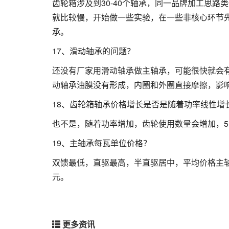
齿轮箱涉及到30-40个轴承，同一品牌加工思
就比较慢，开始做一些实验，在一些非核心环节
承。
17、滑动轴承的问题？
还没有厂家用滑动轴承做主轴承，可能很快就会
动轴承油膜没有形成，内圈和外圈直接摩擦，影
18、齿轮箱轴承价格增长是否是随着功率线性增
也不是，随着功率增加，齿轮使用数量会增加，5M
19、主轴承每瓦单位价格？
双馈最低，直驱最高，半直驱居中，平均价格主轴承
元。
更多资讯