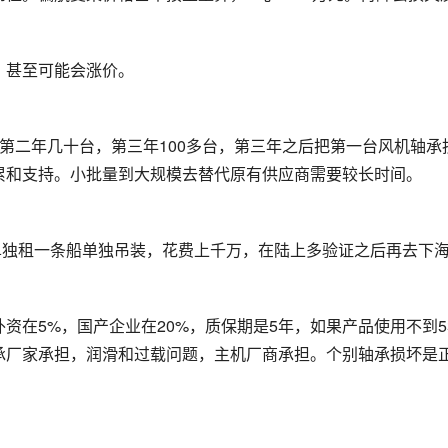
，甚至可能会涨价。
第二年几十台，第三年100多台，第三年之后把第一台风机轴承
累和支持。小批量到大规模去替代原有供应商需要较长时间。
单独租一条船单独吊装，花费上千万，在陆上多验证之后再去下
资在5%，国产企业在20%，质保期是5年，如果产品使用不到
承厂家承担，润滑和过载问题，主机厂商承担。个别轴承损坏是