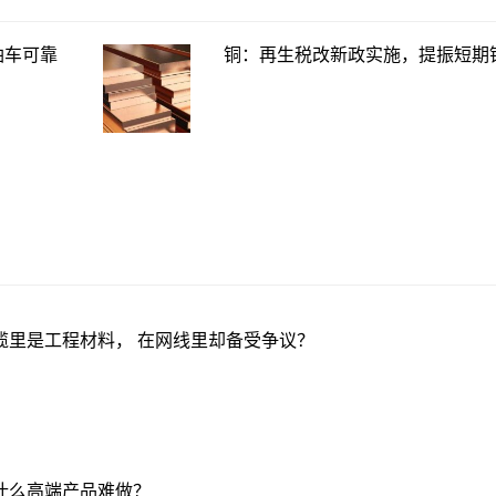
油车可靠
铜：再生税改新政实施，提振短期
缆里是工程材料， 在网线里却备受争议？
什么高端产品难做？