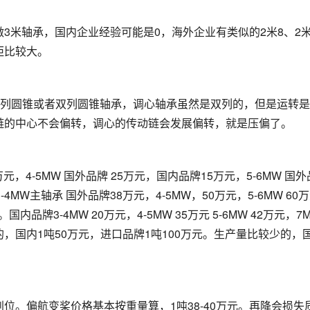
3米轴承，国内企业经验可能是0，海外企业有类似的2米8、2米
距比较大。
单列圆锥或者双列圆锥轴承，调心轴承虽然是双列的，但是运转
链的中心不会偏转，调心的传动链会发展偏转，就是压偏了。
元，4-5MW 国外品牌 25万元，国内品牌15万元，5-6MW 国外
W主轴承 国外品牌38万元，4-5MW，50万元，5-6MW 60万
内品牌3-4MW 20万元，4-5MW 35万元 5-6MW 42万元，7M
国内1吨50万元，进口品牌1吨100万元。生产量比较少的，
位。偏航变桨价格基本按重量算，1吨38-40万元。再降会损失