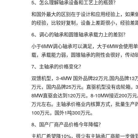
5、怎么理解轴承设备和工艺上的瓶颈？
和国外最大的区别在于设计和应用经验上，如果做
的经验，比较好复制，设备上差距很小，经验差
6、调心的轴承和圆锥轴承承载力上的差别？
小于6MW调心轴承可以满足，大于6MW会使用
载，承载能力弱，圆锥轴承的刚性会很好，传动
7、主轴承的价格变化？
双馈机型，3-4MW 国外品牌22万元,国内品牌13万
万元，国内品牌25万元。直驱机型没有齿轮箱，3-4M
8MW直驱会达到120万元，8-10MW接近200万元。国
万元左右。主轴承价格业内核算方式，批量生产的，
100万元，国外1吨300万元。
8、国产厂商产品价格今年降幅？
主机厂希望降10%，很少有主轴承厂商能一步做到