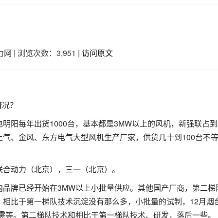
力网
|
浏览次数：3,951
|
访问原文
情况？
阳每年出货1000台，基本都是3MW以上的风机，新强联占到
气、金风、东方电气大型风机生产厂家，供货几十到100台不
联合动力（北京），三一（北京）。
国内品牌已经开始在3MW以上小批量供应。其他国产厂商，第二梯
，相比于第一梯队技术沉淀没有那么多，小批量的试制，12月烟
程需等。第二梯队技术和相比于第一梯队技术、研发，落后一些。