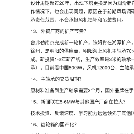
设计周期超过20年，出现下塔更换是因为润滑
作情况下，也会出现问题，原因在于前期风场调
承责任范围，不会承担风机损坏和吊装费用。
13、外资厂商的扩产节奏？
舍弗勒南京完成新一轮扩产，铁姆肯在湘潭扩产
徐州，是明阳的供应商，明阳海上风机主轴承70
成。新投资1-2年新产线，生产效率是3米的轴承一
承），目前看中国50GW，风机12000台，主轴
14、主轴承的交货周期？
原材料准备到生产轴承需要3个月，国外品牌在手
15、新强联在5-6MW与其他国产厂商在拉大？
技术投资、反馈速度、学习能力远远领先于其他
16、齿轮箱的国产化？