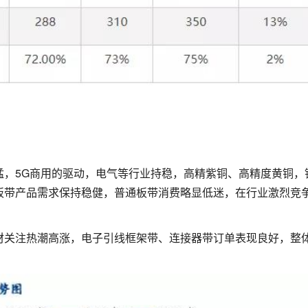
猛，5G商用的驱动，电气等行业持稳，高精紫铜、高精度黄铜，
板带产品需求保持稳健，普通板带消费略显低迷，在行业激烈竞
材关注热潮高涨，电子引线框架带、连接器带订单表现良好，整