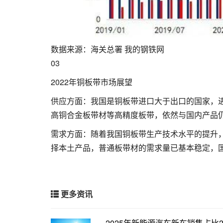
数据来源：海关总署 我的钢铁网
03
2022年铜板带市场展望
供应方面：我国是铜板带进口大于出口的国家，
高铜合金板带材等高精度板带，依然与国内产品
需求方面：随着我国铜板带生产技术水平的提升
择本土产品，普通板带材的需求量已基本稳定，国内供
更多资讯
2025年新能源汽车新车销售占比2