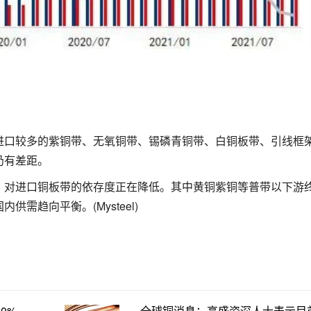
进口较多的紫铜带、无氧铜带、锡磷青铜带、白铜板带、引线框
仍有差距。
，对进口铜板带的依存度正在降低。其中黄铜紫铜等普带以下游
需趋向平衡。(Mysteel)
0%
全球铜消息：高盛资深人士表示目