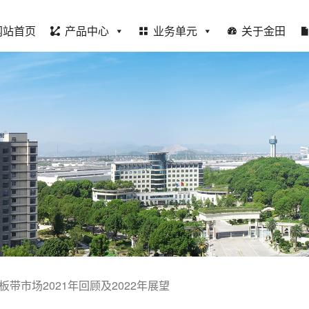
网站首页
产品中心
业务单元
关于金田
板带市场2021年回顾及2022年展望