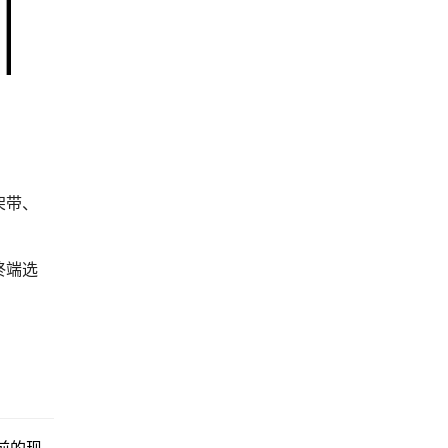
架带、
终端选
前的现