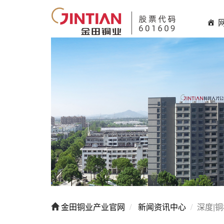
金田铜业产业官网
新闻资讯中心
深度|铜