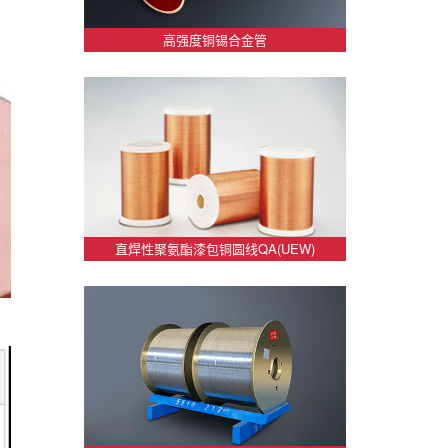
高强度铜锡合金管
直焊性聚氨酯漆包铜圆线QA(UEW)