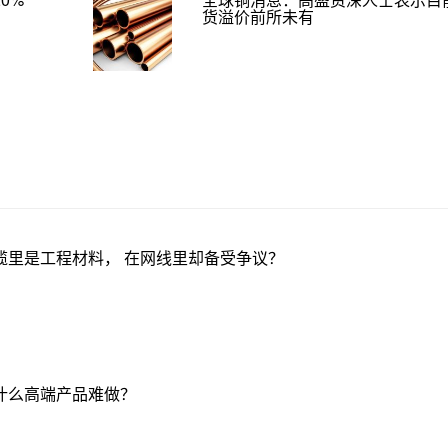
货溢价前所未有
缆里是工程材料， 在网线里却备受争议？
什么高端产品难做？