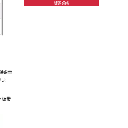
镀锡铜线
锡磷青
争之
体板带