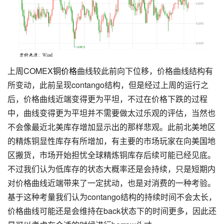
上周COMEX
铜价格
曲线较此前向下位移，价格曲线结构有
所变动，此前呈现contango结构，但是经过上周的运行之
后，价格曲线近端变得更为平坦，不过在价格下跌的过程
中，曲线变得更为平坦并不需要做太过乐观的评估，当然也
不会像最近北美库存增加显示出的那样悲观。此前北美地区
的精炼铜显性库存有所增加，有主要的市场玩家在向美国地
区搬货，市场开始担忧全球精炼铜库存后续可能已经见底。
不过我们认为低库存的状态大概率还是会持续，只是短期内
对价格曲线近端带来了一定扰动，也是对消费的一种考验。
基于这种考量我们认为contango结构的持续时间不会太长，
价格曲线可能还是会维持在back状态下的时间更多，因此还