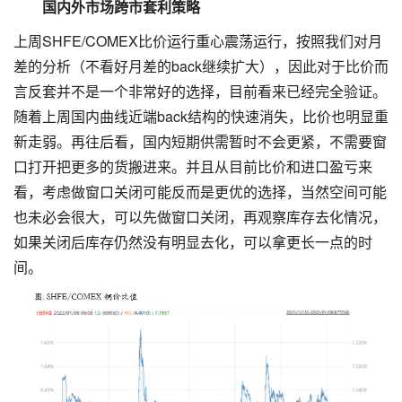
国内外市场跨市套利策略
上周SHFE/COMEX比价运行重心震荡运行，按照我们对月
差的分析（不看好月差的back继续扩大），因此对于比价而
言反套并不是一个非常好的选择，目前看来已经完全验证。
随着上周国内曲线近端back结构的快速消失，比价也明显重
新走弱。再往后看，国内短期供需暂时不会更紧，不需要窗
口打开把更多的货搬进来。并且从目前比价和进口盈亏来
看，考虑做窗口关闭可能反而是更优的选择，当然空间可能
也未必会很大，可以先做窗口关闭，再观察库存去化情况，
如果关闭后库存仍然没有明显去化，可以拿更长一点的时
间。