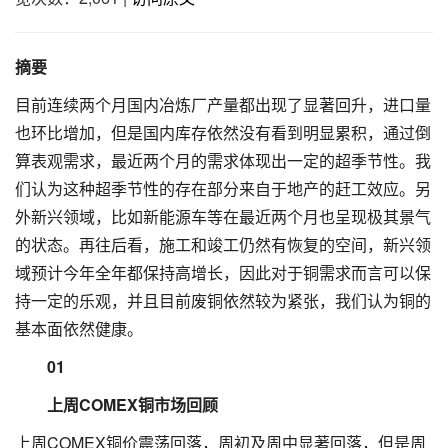
摘要
目前连续两个月国内冶炼厂产量都出现了显著回升，进口量
也环比增加，但是国内库存依然没有看到明显累积，通过倒
算表观需求，最近两个月的需求体现出一定的超季节性。我
们认为这种超季节性的存在部分来自于地产的赶工效应。另
外新兴领域，比如新能源车等在最近两个月也呈现极其景气
的状态。再往后看，施工和竣工仍然有恢复的空间，新兴领
域预计今年全年都保持高增长，因此对于铜需求而言可以保
持一定的乐观，并且目前废铜依然较为紧张，我们认为铜的
基本面依然健康。
01
上周COMEX铜市场回顾
上周COMEX铜价震荡回落，周初及周中显著回落，但是周