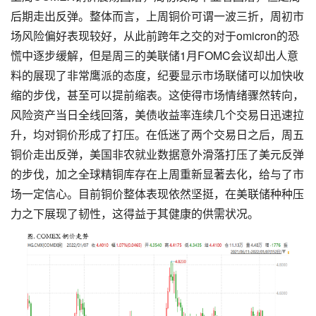
后期走出反弹。整体而言，上周铜价可谓一波三折，周初市
场风险偏好表现较好，从此前跨年之交的对于omicron的恐
慌中逐步缓解，但是周三的美联储1月FOMC会议却出人意
料的展现了非常鹰派的态度，纪要显示市场联储可以加快收
缩的步伐，甚至可以提前缩表。这使得市场情绪骤然转向，
风险资产当日全线回落，美债收益率连续几个交易日迅速拉
升，均对铜价形成了打压。在低迷了两个交易日之后，周五
铜价走出反弹，美国非农就业数据意外滑落打压了美元反弹
的步伐，加之全球精铜库存在上周重新显著去化，给与了市
场一定信心。目前铜价整体表现依然坚挺，在美联储种种压
力之下展现了韧性，这得益于其健康的供需状况。