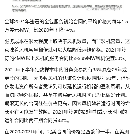
全球2021年签署的全包服务初始合同的平均价格为每年1.5
万美元/MW，比2020年下降14%。
服务成本在很大程度上取决于风机数量，而非装机容量，这
意味着风机容量翻倍就可以大幅降低运维价格。2021年签
订的4MW以上风机的服务合同比2-2.99MW风机便宜33%。
2021年下半年指数样本中的服务交易约有38%具备25年或
更长的期限。大多数风机的认证设计服役期限为20年，但许
多发电资产所有者意识到可以延长运行机器的盈利周期，从
而赚取额外回报，甚至在购买新风机时就已为此做好计划。
期限更长的合同往往价格更高，因为风机随着运行时间的增
长更有可能发生故障。2021年签署的25年期或更长时间的
运维合同比两年期合同贵32%。
在2020-2021年间，北美合同的价格是西欧的一半。在美洲