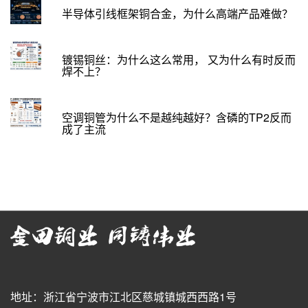
半导体引线框架铜合金，为什么高端产品难做？
镀锡铜丝：为什么这么常用， 又为什么有时反而
焊不上？
空调铜管为什么不是越纯越好？含磷的TP2反而
成了主流
地址：浙江省宁波市江北区慈城镇城西西路1号