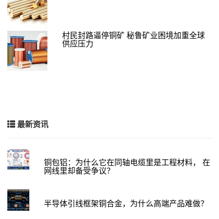
村民封路逼停铜矿 秘鲁矿业困境加重全球
供应压力
最新资讯
铜包铝：为什么它在同轴电缆里是工程材料， 在
网线里却备受争议？
半导体引线框架铜合金，为什么高端产品难做？