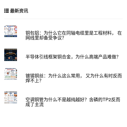
最新资讯
铜包铝：为什么它在同轴电缆里是工程材料， 在
网线里却备受争议？
半导体引线框架铜合金，为什么高端产品难做？
镀锡铜丝：为什么这么常用， 又为什么有时反而
焊不上？
空调铜管为什么不是越纯越好？含磷的TP2反而
成了主流