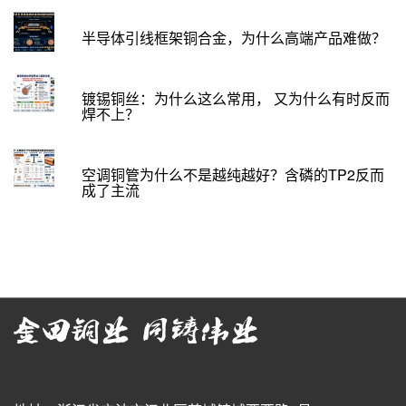
半导体引线框架铜合金，为什么高端产品难做？
镀锡铜丝：为什么这么常用， 又为什么有时反而
焊不上？
空调铜管为什么不是越纯越好？含磷的TP2反而
成了主流