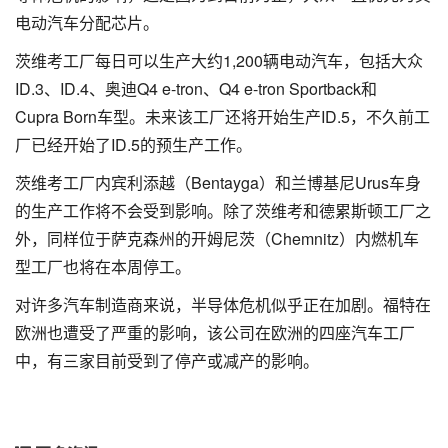
电动汽车分配芯片。
茨维考工厂每日可以生产大约1,200辆电动汽车，包括大众
ID.3、ID.4、奥迪Q4 e-tron、Q4 e-tron Sportback和
Cupra Born车型。未来该工厂还将开始生产ID.5，不久前工
厂已经开始了ID.5的预生产工作。
茨维考工厂内宾利添越（Bentayga）和兰博基尼Urus车身
的生产工作将不会受到影响。除了茨维考和德累斯顿工厂之
外，同样位于萨克森州的开姆尼茨（Chemnitz）内燃机车
型工厂也将在本周停工。
对许多汽车制造商来说，半导体危机似乎正在加剧。福特在
欧洲也遭受了严重的影响，该公司在欧洲的四座汽车工厂
中，有三家目前受到了停产或减产的影响。