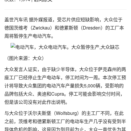
盖世汽车讯 据外媒报道，受芯片供应短缺影响，大众位于
德国茨维考（Zwickau）和德累斯顿（Dresden）的工厂本
周将暂停生产电动汽车。
（图片来源：大众）
大众发言人证实，由于缺少半导体，大众位于萨克森州的两
座工厂已经停止生产电动车，停工时间为一周。本次停工预
计将导致大众集团的电动汽车产量损失5,000辆，受影响的
品牌包括大众、奥迪和Cupra。停工可能会影响交付时间，
但是该公司没有对此作出说明。
与大众位于沃尔夫斯堡（Wolfsburg）的主工厂不同，在此
之前，茨维考和德累斯顿工厂的电动车生产几乎没有受到半
导体危机的影响，这是因为到目前为止，大众一直优先为其