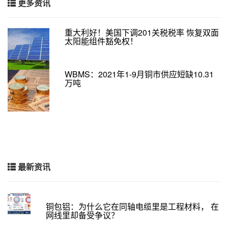
更多资讯
重大利好！美国下调201关税税率 恢复双面
太阳能组件豁免权！
WBMS：2021年1-9月铜市供应短缺10.31
万吨
最新资讯
铜包铝：为什么它在同轴电缆里是工程材料， 在
网线里却备受争议？