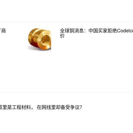
厂商
全球铜消息：中国买家拒绝Codelc
价
缆里是工程材料， 在网线里却备受争议？