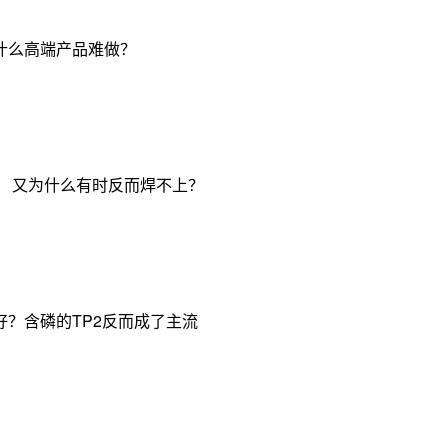
什么高端产品难做？
， 又为什么有时反而焊不上？
？含磷的TP2反而成了主流