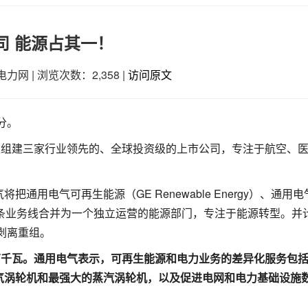
司 能源占其一！
电力网
|
浏览次数：2,358
|
访问原文
分。
上组建三家行业领先的、全球投资级的上市公司，专注于航空、
用电气可再生能源（GE Renewable Energy）、通用
tal）三条业务线合并为一个独立运营的能源部门，专注于能源转型。并
剥离重组。
万千瓦。通用电气表示，可再生能源和电力业务的差异化服务包
气涡轮机和最强大的蒸汽涡轮机，以及促进电网和电力基础设施