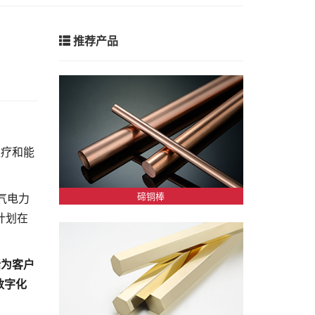
推荐产品
医疗和能
碲铜棒
电气电力
计划在
括为客户
数字化