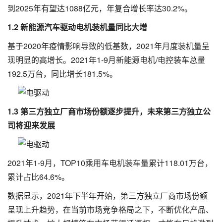
到2025年有望达1088亿元，年复合增长率达30.2%。
1.2 新能源汽车驱动电机装机量同比大增
基于2020年疫情影响导致的低基数，2021年月度装机量呈
现明显的高增长。2021年1-9月新能源电机/电控装车总量
192.5万台，同比增长181.5%。
1.3 第三方独立厂商市场份额逐步提升，未来第三方独立公
司将迎来发展
2021年1-9月，TOP10乘用车电机装车量累计118.01万台，
累计占比64.6%。
数据显示，2021年下半年开始，第三方独立厂商市场份额
呈现上升趋势，在当前市场竞争格局之下，不断优化产品、