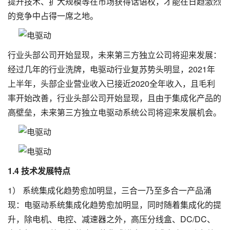
提升技术、扩大规模等在市场获得话语权，才能在日趋激烈
的竞争中占得一席之地。
行业头部公司开始显现，未来第三方独立公司将迎来发展：
经过几年的行业洗牌，电驱动行业复苏势头明显，2021年
上半年，头部企业营业收入已接近2020全年收入，且毛利
率开始改善，行业头部公司开始显现，且由于集成化产品的
高壁垒，未来第三方独立电驱动系统公司将迎来发展机会。
1.4 技术发展特点
1） 系统集成化趋势愈加明显，三合一乃至多合一产品涌
现：电驱动系统集成化趋势愈加明显，同时随着集成化的提
升，除电机、电控、减速器之外，高压分线盒、DC/DC、