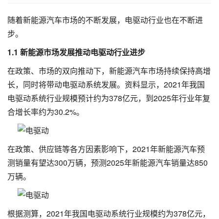
随着新能源汽车市场的不断发展，电驱动行业也在不断进
步。
1.1 新能源市场发展推动电驱动行业进步
在政策、市场的双向推动下，新能源汽车市场持续保持高增
长，同时将带动电驱动系统发展。资料显示，2021年我国
电驱动系统行业规模预计约为378亿元，到2025年行业年复
合增长率约为30.2%。
在政策、供应链等各方因素影响下，2021年新能源汽车预
测销量有望达300万辆，预测2025年新能源汽车销量达850
万辆。
根据测算，2021年我国电驱动系统行业规模约为378亿元，