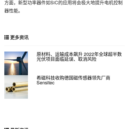
方面，新型功率器件如SiC的应用将会极大地提升电机控制
器性能。
更多资讯
原材料、运输成本飙升 2022年全球超半数
光伏项目面临延误、取消风险
希磁科技收购德国磁传感器领先厂商
Sensitec