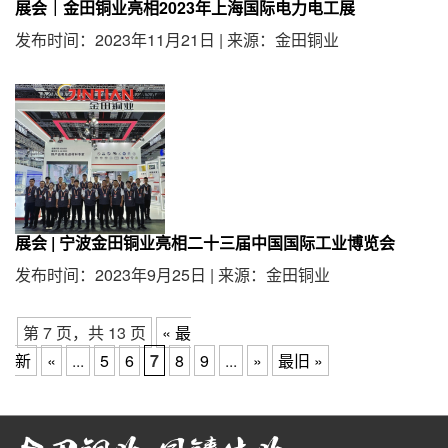
展会｜金田铜业亮相2023年上海国际电力电工展
发布时间：2023年11月21日
|
来源：金田铜业
展会 | 宁波金田铜业亮相二十三届中国国际工业博览会
发布时间：2023年9月25日
|
来源：金田铜业
第 7 页，共 13 页
« 最
新
«
...
5
6
7
8
9
...
»
最旧 »