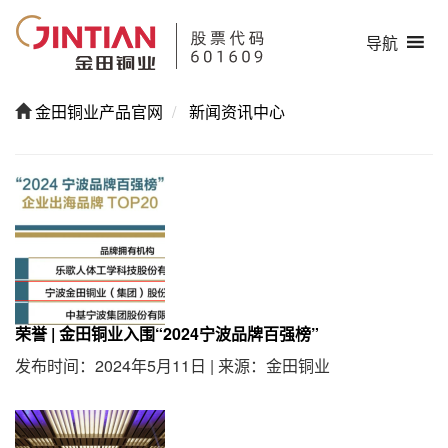
导航
金田铜业产品官网
新闻资讯中心
荣誉 | 金田铜业入围“2024宁波品牌百强榜”
发布时间：2024年5月11日
|
来源：金田铜业