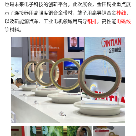
也是未来电子科技的创新平台。此次展会，金田铜业重点展
示了连接器用高强度铜合金带材，端子用高导铜合金
棒线
，
以及新能源汽车、工业电机领域用高导
铜排
，高性能
电磁线
等材料。